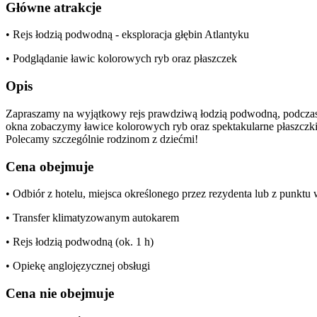
Główne atrakcje
• Rejs łodzią podwodną - eksploracja głębin Atlantyku
• Podglądanie ławic kolorowych ryb oraz płaszczek
Opis
Zapraszamy na wyjątkowy rejs prawdziwą łodzią podwodną, podczas 
okna zobaczymy ławice kolorowych ryb oraz spektakularne płaszczki
Polecamy szczególnie rodzinom z dziećmi!
Cena obejmuje
• Odbiór z hotelu, miejsca określonego przez rezydenta lub z punkt
• Transfer klimatyzowanym autokarem
• Rejs łodzią podwodną (ok. 1 h)
• Opiekę anglojęzycznej obsługi
Cena nie obejmuje