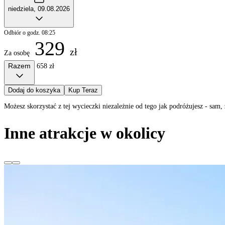
niedziela, 09.08.2026
Odbiór o godz. 08:25
329
zł
Za osobę
Razem
658 zł
Dodaj do koszyka
Kup Teraz
Możesz skorzystać z tej wycieczki niezależnie od tego jak podróżujesz - sa
Inne atrakcje w okolicy