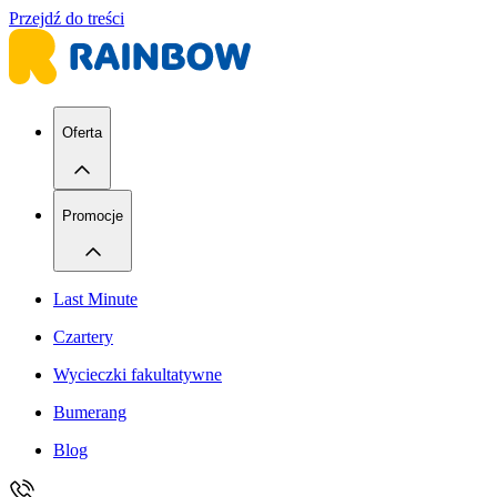
Przejdź do treści
Oferta
Promocje
Last Minute
Czartery
Wycieczki fakultatywne
Bumerang
Blog