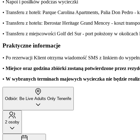
• Napoi i posiłków podczas wycieczki
• Transferu z hoteli: Parque Carolina Apartments, Palia Don Pedro - 
• Transferu z hotelu: Iberostar Heritage Grand Mencey - koszt transp
• Transferu z miejscowości Golf del Sur - port położony w okolicach ho
Praktyczne informacje
• Po rezerwacji Klient otrzyma wiadomość SMS z linkiem do wypełnie
• Miejsce oraz godzina zbiórki zostaną potwierdzone przez rezyd
• W
wybranych terminach majowych wycieczka nie będzie reali
Odbiór: Be Live Adults Only Tenerife
2 osoby