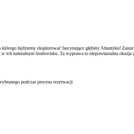
którego będziemy eksplorować fascynujące głębiny Atlantyku! Zanurz
 w ich naturalnym środowisku. Ta wyprawa to niepowtarzalna okazja 
u wybranego podczas procesu rezerwacji