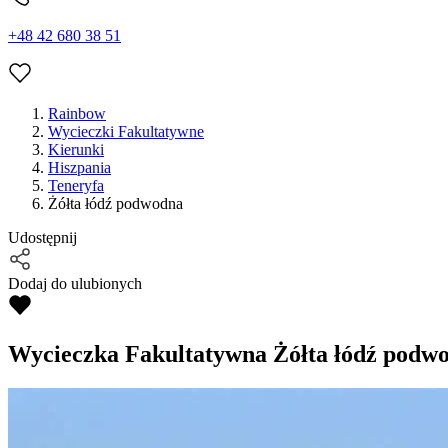
+48 42 680 38 51
Rainbow
Wycieczki Fakultatywne
Kierunki
Hiszpania
Teneryfa
Żółta łódź podwodna
Udostępnij
Dodaj do ulubionych
Wycieczka Fakultatywna
Żółta łódź podw