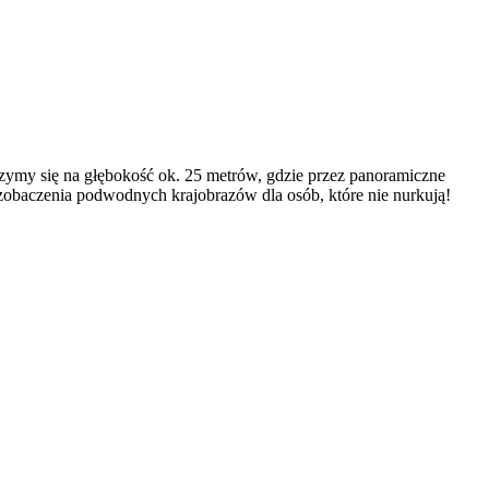
ymy się na głębokość ok. 25 metrów, gdzie przez panoramiczne
zobaczenia podwodnych krajobrazów dla osób, które nie nurkują!