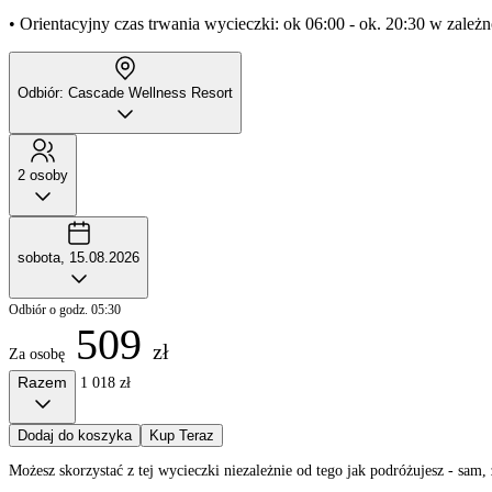
• Orientacyjny czas trwania wycieczki: ok 06:00 - ok. 20:30 w zależn
Odbiór: Cascade Wellness Resort
2 osoby
sobota, 15.08.2026
Odbiór o godz. 05:30
509
zł
Za osobę
Razem
1 018 zł
Dodaj do koszyka
Kup Teraz
Możesz skorzystać z tej wycieczki niezależnie od tego jak podróżujesz - sa