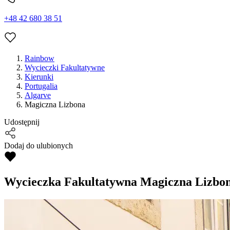
+48 42 680 38 51
Rainbow
Wycieczki Fakultatywne
Kierunki
Portugalia
Algarve
Magiczna Lizbona
Udostępnij
Dodaj do ulubionych
Wycieczka Fakultatywna
Magiczna Lizbo