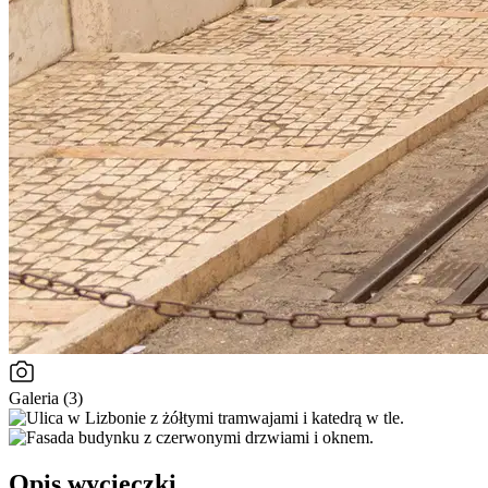
Galeria (3)
Opis wycieczki