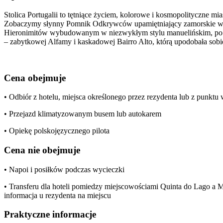
Stolica Portugalii to tętniące życiem, kolorowe i kosmopolityczne m
Zobaczymy słynny Pomnik Odkrywców upamiętniający zamorskie wyp
Hieronimitów wybudowanym w niezwykłym stylu manuelińskim, po c
– zabytkowej Alfamy i kaskadowej Bairro Alto, którą upodobała sobi
Cena obejmuje
• Odbiór z hotelu, miejsca określonego przez rezydenta lub z punkt
• Przejazd klimatyzowanym busem lub autokarem
• Opiekę polskojęzycznego pilota
Cena nie obejmuje
• Napoi i posiłków podczas wycieczki
• Transferu dla hoteli pomiedzy miejscowościami Quinta do Lago a Mo
informacja u rezydenta na miejscu
Praktyczne informacje