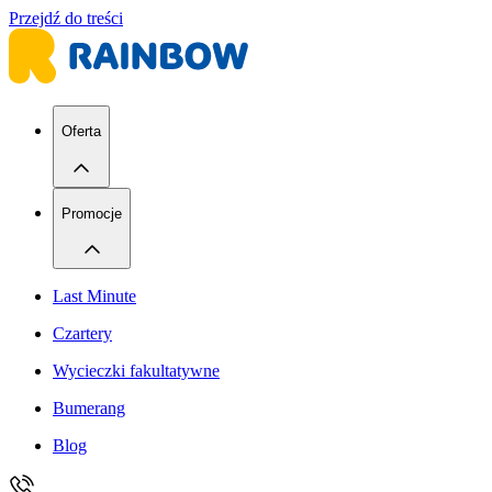
Przejdź do treści
Oferta
Promocje
Last Minute
Czartery
Wycieczki fakultatywne
Bumerang
Blog