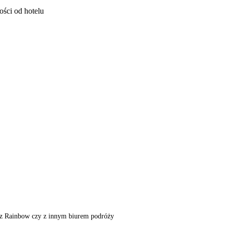
ości od hotelu
m, z Rainbow czy z innym biurem podróży