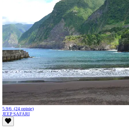
5.9/6
(24 opinie)
JEEP SAFARI