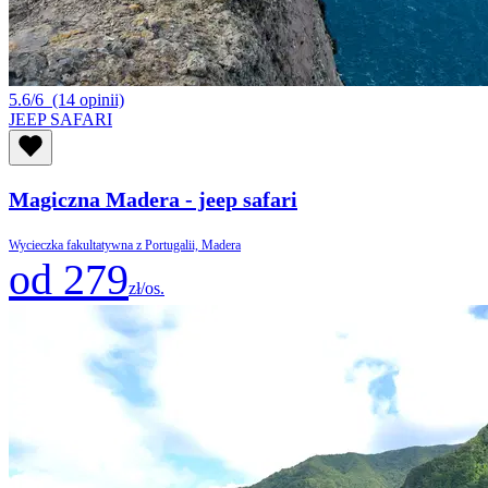
5.6/6
(14 opinii)
JEEP SAFARI
Magiczna Madera - jeep safari
Wycieczka fakultatywna z Portugalii, Madera
od 279
zł/os.