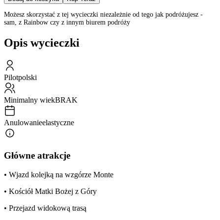
Możesz skorzystać z tej wycieczki niezależnie od tego jak podróżujesz -
sam, z Rainbow czy z innym biurem podróży
Opis wycieczki
Pilot
polski
Minimalny wiek
BRAK
Anulowanie
elastyczne
Główne atrakcje
• Wjazd kolejką na wzgórze Monte
• Kościół Matki Bożej z Góry
• Przejazd widokową trasą