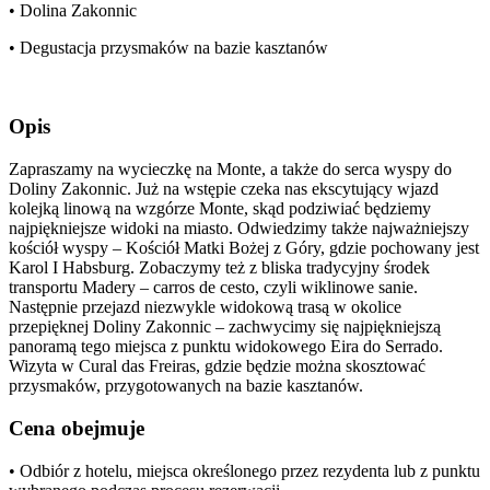
• Dolina Zakonnic
• Degustacja przysmaków na bazie kasztanów
Opis
Zapraszamy na wycieczkę na Monte, a także do serca wyspy do
Doliny Zakonnic. Już na wstępie czeka nas ekscytujący wjazd
kolejką linową na wzgórze Monte, skąd podziwiać będziemy
najpiękniejsze widoki na miasto. Odwiedzimy także najważniejszy
kościół wyspy – Kościół Matki Bożej z Góry, gdzie pochowany jest
Karol I Habsburg. Zobaczymy też z bliska tradycyjny środek
transportu Madery – carros de cesto, czyli wiklinowe sanie.
Następnie przejazd niezwykle widokową trasą w okolice
przepięknej Doliny Zakonnic – zachwycimy się najpiękniejszą
panoramą tego miejsca z punktu widokowego Eira do Serrado.
Wizyta w Cural das Freiras, gdzie będzie można skosztować
przysmaków, przygotowanych na bazie kasztanów.
Cena obejmuje
• Odbiór z hotelu, miejsca określonego przez rezydenta lub z punktu