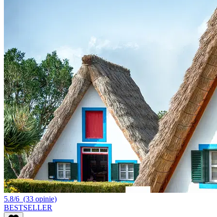
5.8/6
(33 opinie)
BESTSELLER