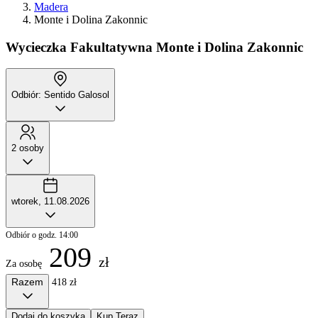
Madera
Monte i Dolina Zakonnic
Wycieczka Fakultatywna
Monte i Dolina Zakonnic
Odbiór: Sentido Galosol
2 osoby
wtorek, 11.08.2026
Odbiór o godz. 14:00
209
zł
Za osobę
Razem
418 zł
Dodaj do koszyka
Kup Teraz