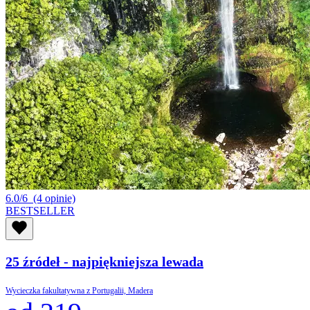
6.0/6
(4 opinie)
BESTSELLER
25 źródeł - najpiękniejsza lewada
Wycieczka fakultatywna z Portugalii, Madera