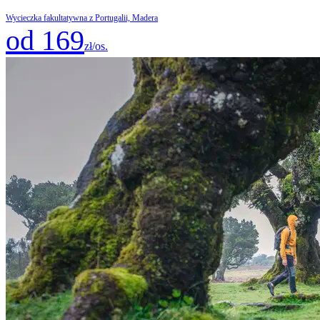
Wycieczka fakultatywna z Portugalii, Madera
od 169
zł/os.