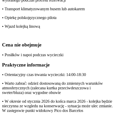
wybranego podczas procesu rezerwacji
• Transport klimatyzowanym busem lub autokarem
• Opiekę polskojęzycznego pilota
• Wjazd kolejką linową
Cena nie obejmuje
• Posiłków i napoi podczas wycieczki
Praktyczne informacje
• Orientacyjny czas trwania wycieczki: 14:00-18:30
• Warto zabrać: odzież dostosowaną do zmiennych warunków
atmosferycznych (zalecana kurtka przeciwdeszczowa i
sweter/bluza) oraz wygodne obuwie
• W okresie od stycznia 2026 do końca marca 2026 - kolejka będzie
nieczynna ze wzgledu na konserwację - sytuacja może ulec zmianie.
W zastępswie punkt widokowy Pico dos Barcelos