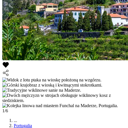
1/6
...
Portugalia