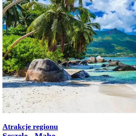
Atrakcje regionu
Seszele - Mahe