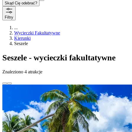
Skąd Cię odebrać?
Filtry
...
Wycieczki Fakultatywne
Kierunki
Seszele
Seszele - wycieczki fakultatywne
Znaleziono 4 atrakcje