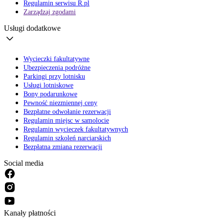
Regulamin serwisu R.pl
Zarządzaj zgodami
Usługi dodatkowe
Wycieczki fakultatywne
Ubezpieczenia podróżne
Parkingi przy lotnisku
Usługi lotniskowe
Bony podarunkowe
Pewność niezmiennej ceny
Bezpłatne odwołanie rezerwacji
Regulamin miejsc w samolocie
Regulamin wycieczek fakultatywnych
Regulamin szkoleń narciarskich
Bezpłatna zmiana rezerwacji
Social media
Kanały płatności