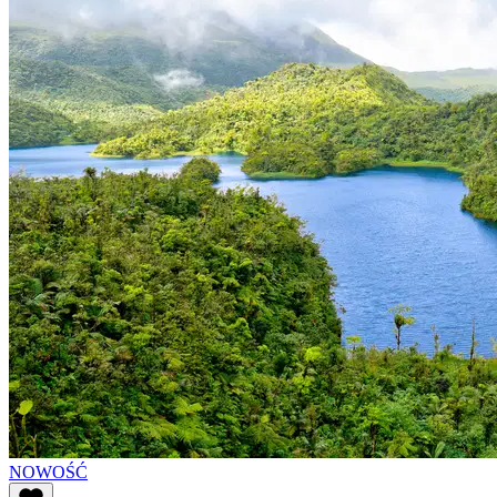
NOWOŚĆ