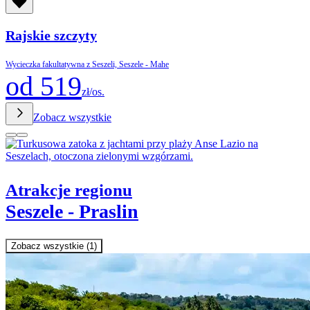
Rajskie szczyty
Wycieczka fakultatywna z Seszeli, Seszele - Mahe
od 519
zł/os.
Zobacz wszystkie
Atrakcje regionu
Seszele - Praslin
Zobacz wszystkie (1)