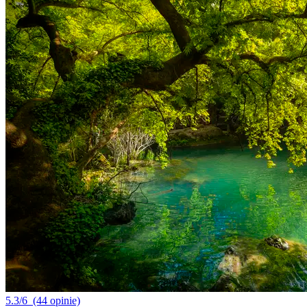
5.3/6
(44 opinie)