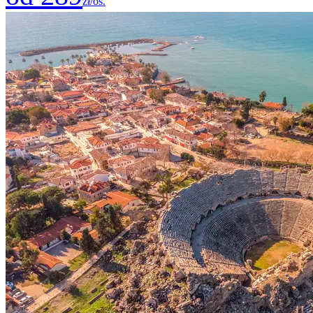
zł/os.