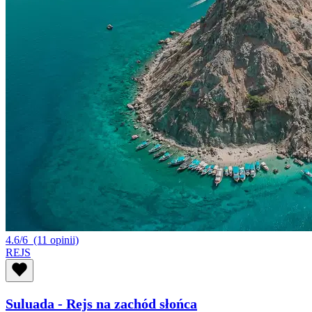
4.6/6
(11 opinii)
REJS
Suluada - Rejs na zachód słońca