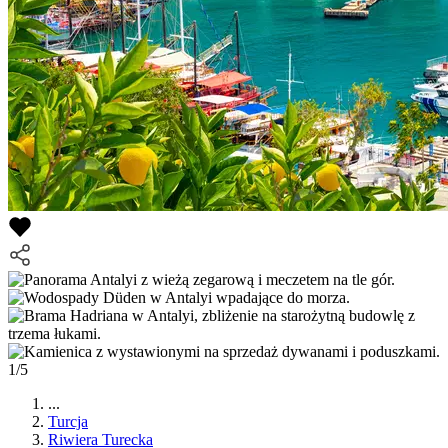
1/5
...
Turcja
Riwiera Turecka