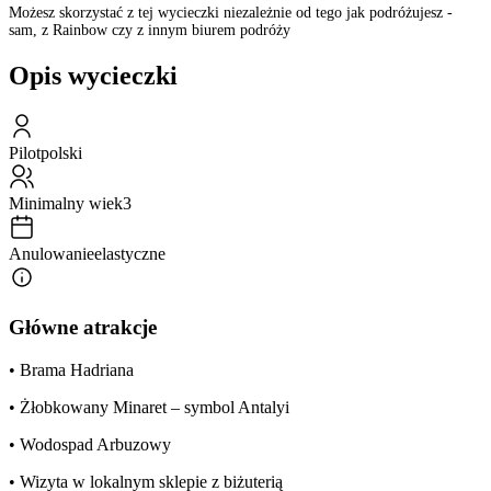
Możesz skorzystać z tej wycieczki niezależnie od tego jak podróżujesz -
sam, z Rainbow czy z innym biurem podróży
Opis wycieczki
Pilot
polski
Minimalny wiek
3
Anulowanie
elastyczne
Główne atrakcje
• Brama Hadriana
• Żłobkowany Minaret – symbol Antalyi
• Wodospad Arbuzowy
• Wizyta w lokalnym sklepie z biżuterią