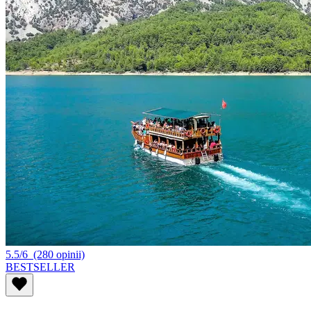
5.5/6
(280 opinii)
BESTSELLER