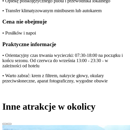
• Opiekę polskojęzycznego pilota i przewodnika lokalnego
• Transfer klimatyzowanym minibusem lub autokarem
Cena nie obejmuje
• Posiłków i napoi
Praktyczne informacje
• Orientacyjny czas trwania wycieczki: 07:30-18:00 na początku i
końcu sezonu. Od czerwca do września 13:00 - 23:30 - w
zależności od hotelu
• Warto zabrać: krem z filtrem, nakrycie głowy, okulary
przeciwsłoneczne, aparat fotograficzny, wygodne obuwie
Inne atrakcje w okolicy