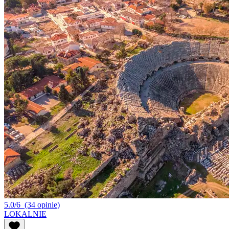
5.0/6
(34 opinie)
LOKALNIE