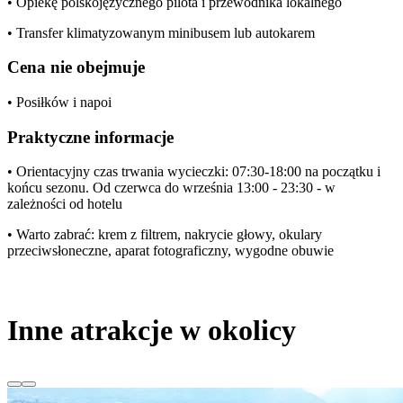
• Opiekę polskojęzycznego pilota i przewodnika lokalnego
• Transfer klimatyzowanym minibusem lub autokarem
Cena nie obejmuje
• Posiłków i napoi
Praktyczne informacje
• Orientacyjny czas trwania wycieczki: 07:30-18:00 na początku i
końcu sezonu. Od czerwca do września 13:00 - 23:30 - w
zależności od hotelu
• Warto zabrać: krem z filtrem, nakrycie głowy, okulary
przeciwsłoneczne, aparat fotograficzny, wygodne obuwie
Inne atrakcje w okolicy