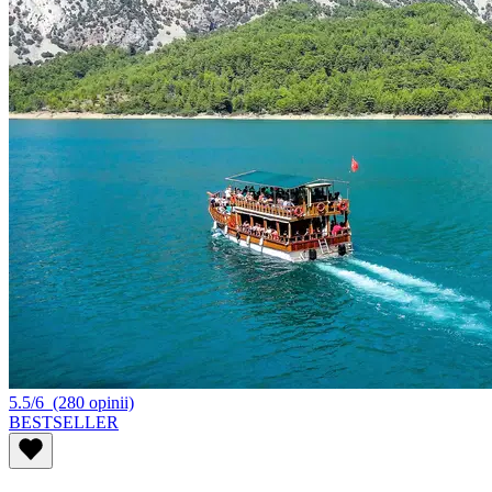
5.5/6
(280 opinii)
BESTSELLER