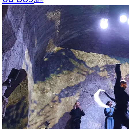
zł/os.