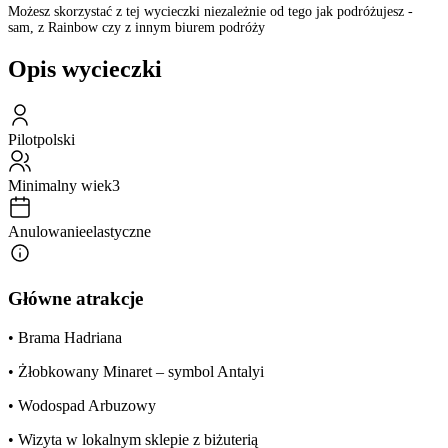
Możesz skorzystać z tej wycieczki niezależnie od tego jak podróżujesz -
sam, z Rainbow czy z innym biurem podróży
Opis wycieczki
Pilot
polski
Minimalny wiek
3
Anulowanie
elastyczne
Główne atrakcje
• Brama Hadriana
• Żłobkowany Minaret – symbol Antalyi
• Wodospad Arbuzowy
• Wizyta w lokalnym sklepie z biżuterią