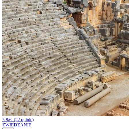
5.8/6
(22 opinie)
ZWIEDZANIE