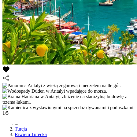
1/5
...
Turcja
Riwiera Turecka