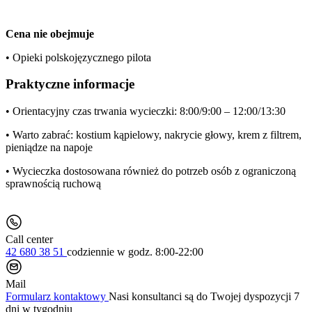
Cena nie obejmuje
• Opieki polskojęzycznego pilota
Praktyczne informacje
• Orientacyjny czas trwania wycieczki: 8:00/9:00 – 12:00/13:30
• Warto zabrać: kostium kąpielowy, nakrycie głowy, krem z filtrem,
pieniądze na napoje
• Wycieczka dostosowana również do potrzeb osób z ograniczoną
sprawnością ruchową
Call center
42 680 38 51
codziennie
w godz. 8:00-22:00
Mail
Formularz kontaktowy
Nasi konsultanci są do Twojej dyspozycji 7
dni w tygodniu