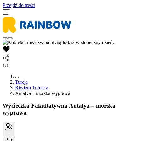
Przejdź do treści
1/1
...
Turcja
Riwiera Turecka
Antalya – morska wyprawa
Wycieczka Fakultatywna
Antalya – morska
wyprawa
-