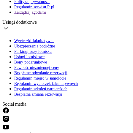
Polityka prywatności
Regulamin serwisu R.pl
Zarządzaj zgodami
Usługi dodatkowe
Wycieczki fakultatywne
Ubezpieczenia podróżne
Parkingi przy lotnisku
Usługi lotniskowe
Bony podarunkowe
Pewność niezmiennej ceny
Bezpłatne odwołanie rezerwacji
Regulamin miejsc w samolocie
Regulamin wycieczek fakultatywnych
Regulamin szkoleń narciarskich
Bezpłatna zmiana rezerwacji
Social media