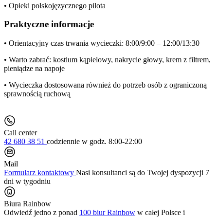
• Opieki polskojęzycznego pilota
Praktyczne informacje
• Orientacyjny czas trwania wycieczki: 8:00/9:00 – 12:00/13:30
• Warto zabrać: kostium kąpielowy, nakrycie głowy, krem z filtrem,
pieniądze na napoje
• Wycieczka dostosowana również do potrzeb osób z ograniczoną
sprawnością ruchową
Call center
42 680 38 51
codziennie
w godz. 8:00-22:00
Mail
Formularz kontaktowy
Nasi konsultanci są do Twojej dyspozycji 7
dni w tygodniu
Biura Rainbow
Odwiedź jedno z ponad
100 biur Rainbow
w całej Polsce i