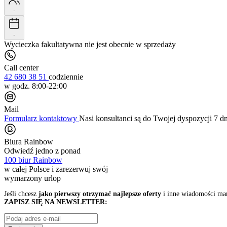
-
-
Wycieczka fakultatywna nie jest obecnie w sprzedaży
Call center
42 680 38 51
codziennie
w godz. 8:00-22:00
Mail
Formularz kontaktowy
Nasi konsultanci są do Twojej dyspozycji 7 d
Biura Rainbow
Odwiedź jedno z ponad
100 biur Rainbow
w całej Polsce i zarezerwuj swój
wymarzony urlop
Jeśli chcesz
jako pierwszy otrzymać najlepsze oferty
i inne wiadomości ma
ZAPISZ SIĘ NA NEWSLETTER: