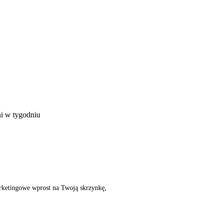
ni w tygodniu
rketingowe wprost na Twoją skrzynkę,