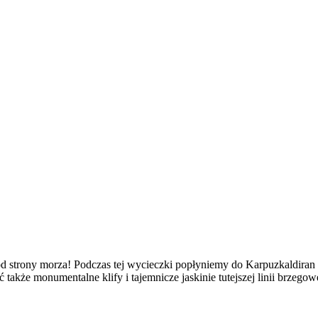
 od strony morza! Podczas tej wycieczki popłyniemy do Karpuzkaldiran
także monumentalne klify i tajemnicze jaskinie tutejszej linii brzegow