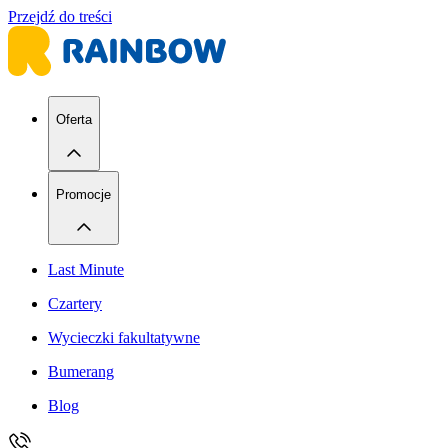
Przejdź do treści
Oferta
Promocje
Last Minute
Czartery
Wycieczki fakultatywne
Bumerang
Blog