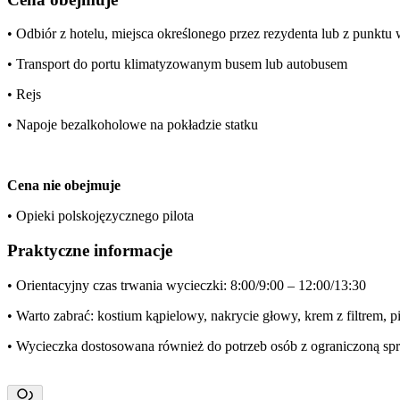
• Odbiór z hotelu, miejsca określonego przez rezydenta lub z punkt
• Transport do portu klimatyzowanym busem lub autobusem
• Rejs
• Napoje bezalkoholowe na pokładzie statku
Cena nie obejmuje
• Opieki polskojęzycznego pilota
Praktyczne informacje
• Orientacyjny czas trwania wycieczki: 8:00/9:00 – 12:00/13:30
• Warto zabrać: kostium kąpielowy, nakrycie głowy, krem z filtrem, p
• Wycieczka dostosowana również do potrzeb osób z ograniczoną s