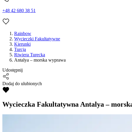
+48 42 680 38 51
Rainbow
Wycieczki Fakultatywne
Kierunki
Turcja
Riwiera Turecka
Antalya – morska wyprawa
Udostępnij
Dodaj do ulubionych
Wycieczka Fakultatywna
Antalya – morsk