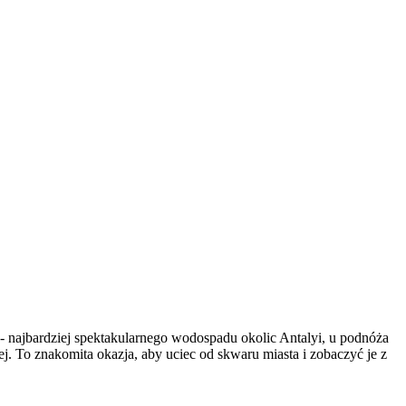
 - najbardziej spektakularnego wodospadu okolic Antalyi, u podnóża
ej. To znakomita okazja, aby uciec od skwaru miasta i zobaczyć je z