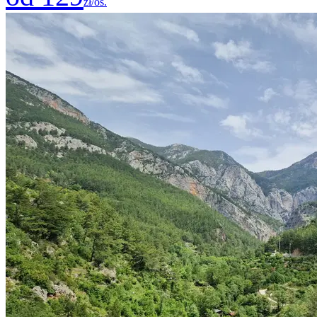
zł/os.