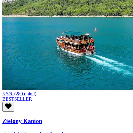
5.5/6
(280 opinii)
BESTSELLER
Zielony Kanion