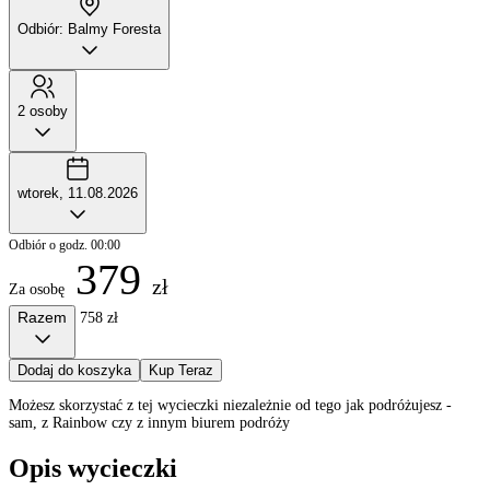
Odbiór: Balmy Foresta
2 osoby
wtorek, 11.08.2026
Odbiór o godz. 00:00
379
zł
Za osobę
Razem
758 zł
Dodaj do koszyka
Kup Teraz
Możesz skorzystać z tej wycieczki niezależnie od tego jak podróżujesz -
sam, z Rainbow czy z innym biurem podróży
Opis wycieczki