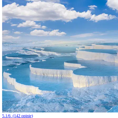
5.1/6
(142 opinie)