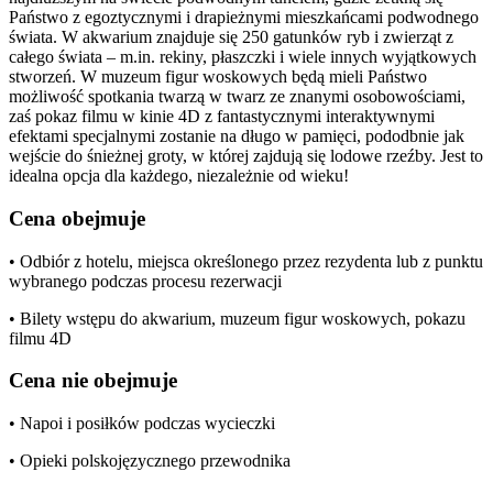
Państwo z egoztycznymi i drapieżnymi mieszkańcami podwodnego
świata. W akwarium znajduje się 250 gatunków ryb i zwierząt z
całego świata – m.in. rekiny, płaszczki i wiele innych wyjątkowych
stworzeń. W muzeum figur woskowych będą mieli Państwo
możliwość spotkania twarzą w twarz ze znanymi osobowościami,
zaś pokaz filmu w kinie 4D z fantastycznymi interaktywnymi
efektami specjalnymi zostanie na długo w pamięci, pododbnie jak
wejście do śnieżnej groty, w której zajdują się lodowe rzeźby. Jest to
idealna opcja dla każdego, niezależnie od wieku!
Cena obejmuje
• Odbiór z hotelu, miejsca określonego przez rezydenta lub z punktu
wybranego podczas procesu rezerwacji
• Bilety wstępu do akwarium, muzeum figur woskowych, pokazu
filmu 4D
Cena nie obejmuje
• Napoi i posiłków podczas wycieczki
• Opieki polskojęzycznego przewodnika