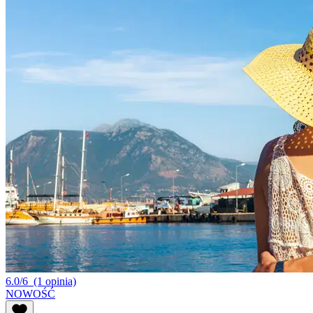
6.0/6
(1 opinia)
NOWOŚĆ