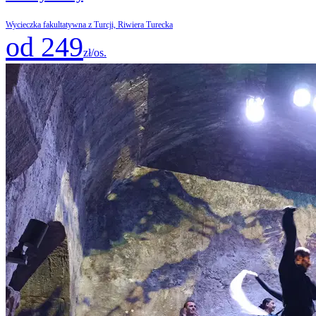
Wycieczka fakultatywna z Turcji, Riwiera Turecka
od 249
zł/os.