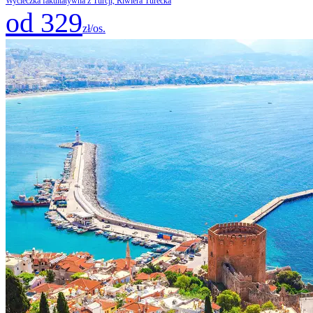
Wycieczka fakultatywna z Turcji, Riwiera Turecka
od 329
zł/os.