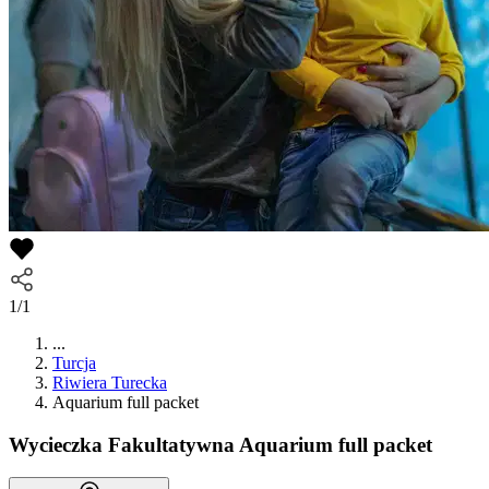
1/1
...
Turcja
Riwiera Turecka
Aquarium full packet
Wycieczka Fakultatywna
Aquarium full packet