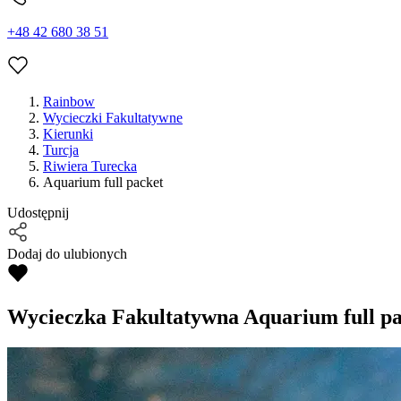
+48 42 680 38 51
Rainbow
Wycieczki Fakultatywne
Kierunki
Turcja
Riwiera Turecka
Aquarium full packet
Udostępnij
Dodaj do ulubionych
Wycieczka Fakultatywna
Aquarium full pa