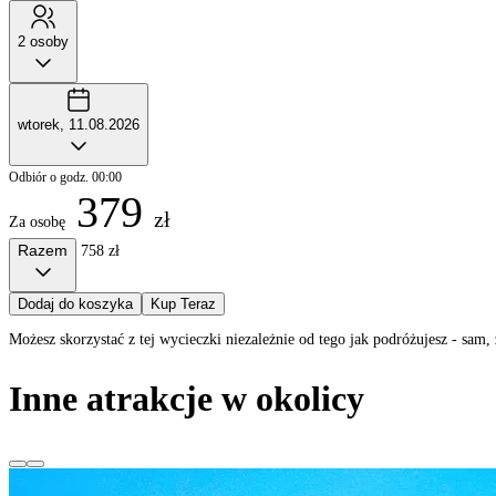
2 osoby
wtorek, 11.08.2026
Odbiór o godz. 00:00
379
zł
Za osobę
Razem
758 zł
Dodaj do koszyka
Kup Teraz
Możesz skorzystać z tej wycieczki niezależnie od tego jak podróżujesz - sa
Inne atrakcje w okolicy