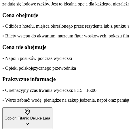
zajdują się lodowe rzeźby. Jest to idealna opcja dla każdego, niezale
Cena obejmuje
• Odbiór z hotelu, miejsca określonego przez rezydenta lub z punkt
• Bilety wstępu do akwarium, muzeum figur woskowych, pokazu fi
Cena nie obejmuje
• Napoi i posiłków podczas wycieczki
• Opieki polskojęzycznego przewodnika
Praktyczne informacje
• Orietnacyjny czas trwania wycieczki: 8:15 - 16:00
• Warto zabrać: wodę, pieniądze na zakup jedzenia, napoi oraz pamią
Odbiór: Titanic Deluxe Lara