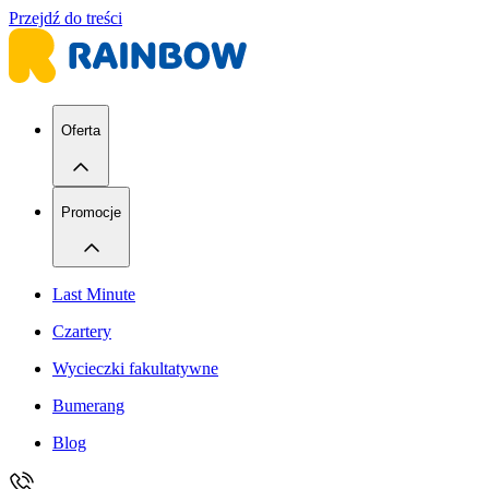
Przejdź do treści
Oferta
Promocje
Last Minute
Czartery
Wycieczki fakultatywne
Bumerang
Blog