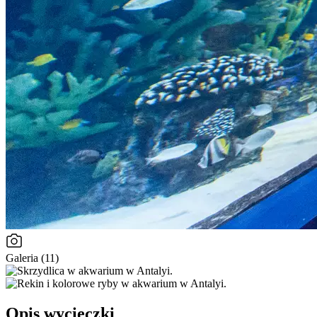
Galeria (11)
Opis wycieczki