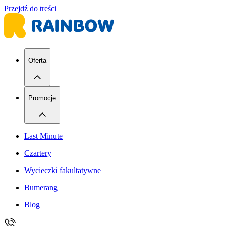
Przejdź do treści
Oferta
Promocje
Last Minute
Czartery
Wycieczki fakultatywne
Bumerang
Blog