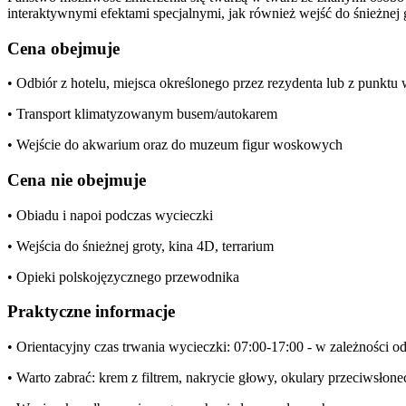
interaktywnymi efektami specjalnymi, jak również wejść do śnieżnej 
Cena obejmuje
• Odbiór z hotelu, miejsca określonego przez rezydenta lub z punkt
• Transport klimatyzowanym busem/autokarem
• Wejście do akwarium oraz do muzeum figur woskowych
Cena nie obejmuje
• Obiadu i napoi podczas wycieczki
• Wejścia do śnieżnej groty, kina 4D, terrarium
• Opieki polskojęzycznego przewodnika
Praktyczne informacje
• Orientacyjny czas trwania wycieczki: 07:00-17:00 - w zależności o
• Warto zabrać: krem z filtrem, nakrycie głowy, okulary przeciwsłone