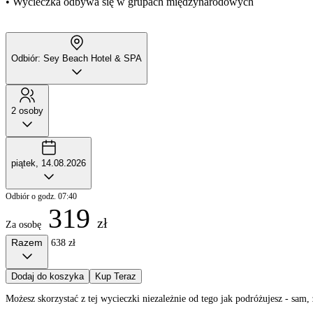
• Wycieczka odbywa się w grupach międzynarodowych
Odbiór: Sey Beach Hotel & SPA
2 osoby
piątek, 14.08.2026
Odbiór o godz. 07:40
319
zł
Za osobę
Razem
638 zł
Dodaj do koszyka
Kup Teraz
Możesz skorzystać z tej wycieczki niezależnie od tego jak podróżujesz - sa