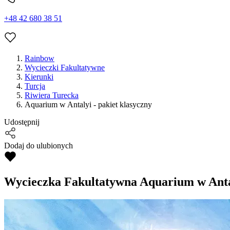
+48 42 680 38 51
Rainbow
Wycieczki Fakultatywne
Kierunki
Turcja
Riwiera Turecka
Aquarium w Antalyi - pakiet klasyczny
Udostępnij
Dodaj do ulubionych
Wycieczka Fakultatywna
Aquarium w Antal