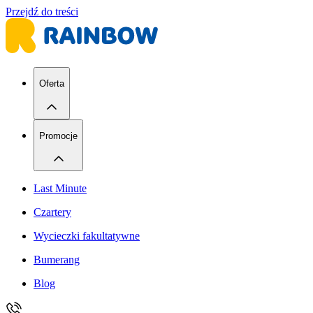
Przejdź do treści
Oferta
Promocje
Last Minute
Czartery
Wycieczki fakultatywne
Bumerang
Blog