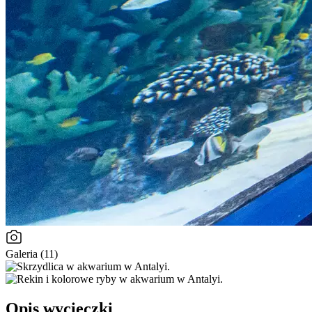
Galeria (11)
Opis wycieczki