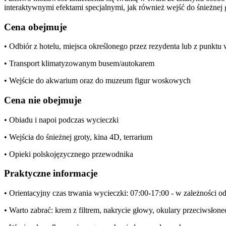
interaktywnymi efektami specjalnymi, jak również wejść do śnieżnej 
Cena obejmuje
• Odbiór z hotelu, miejsca określonego przez rezydenta lub z punkt
• Transport klimatyzowanym busem/autokarem
• Wejście do akwarium oraz do muzeum figur woskowych
Cena nie obejmuje
• Obiadu i napoi podczas wycieczki
• Wejścia do śnieżnej groty, kina 4D, terrarium
• Opieki polskojęzycznego przewodnika
Praktyczne informacje
• Orientacyjny czas trwania wycieczki: 07:00-17:00 - w zależności o
• Warto zabrać: krem z filtrem, nakrycie głowy, okulary przeciwsłone