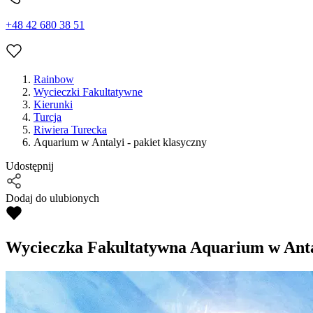
+48 42 680 38 51
Rainbow
Wycieczki Fakultatywne
Kierunki
Turcja
Riwiera Turecka
Aquarium w Antalyi - pakiet klasyczny
Udostępnij
Dodaj do ulubionych
Wycieczka Fakultatywna
Aquarium w Antal