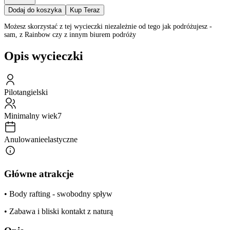
Dodaj do koszyka
Kup Teraz
Możesz skorzystać z tej wycieczki niezależnie od tego jak podróżujesz -
sam, z Rainbow czy z innym biurem podróży
Opis wycieczki
Pilot
angielski
Minimalny wiek
7
Anulowanie
elastyczne
Główne atrakcje
• Body rafting - swobodny spływ
• Zabawa i bliski kontakt z naturą