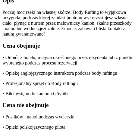
Opis
Poczuj moc rzeki na własnej skórze! Body Rafting to wyjątkowa
przygoda, podczas której zamiast pontonu wykorzystujesz własne
ciało, płynąc z nurtem przez malowniczy kanion, skalne przeszkody
i naturalne wodne zjeżdżalnie. Emocje, zabawa i bliski kontakt z
naturą gwarantowane!
Cena obejmuje
• Odbiór z hotelu, miejsca określonego przez rezydenta lub z punktu
wybranego podczas procesu rezerwacji
• Opiekę anglojęzycznego instruktora podczas body raftingu
• Profesjonalny sprzęt do Body raftingu
• Bilet wstępu do kanionu Göynük
Cena nie obejmuje
• Posiłków i napoi podczas wycieczki
• Opieki polskojęzycznego pilota