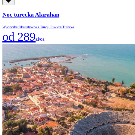
Noc turecka Alarahan
Wycieczka fakultatywna z Turcji, Riwiera Turecka
od 289
zł/os.