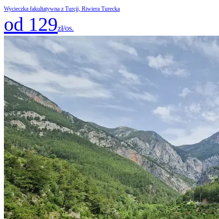
Wycieczka fakultatywna z Turcji, Riwiera Turecka
od 129
zł/os.