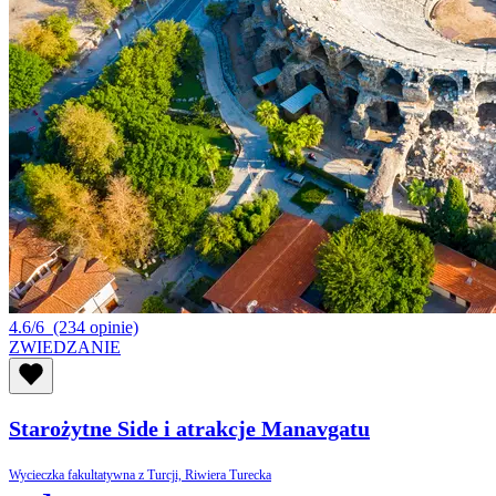
4.6/6
(234 opinie)
ZWIEDZANIE
Starożytne Side i atrakcje Manavgatu
Wycieczka fakultatywna z Turcji, Riwiera Turecka