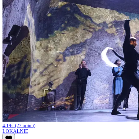
4.1/6
(27 opinii)
LOKALNIE