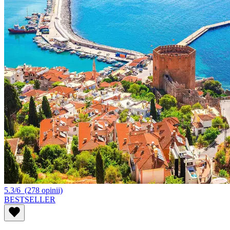
5.3/6
(278 opinii)
BESTSELLER