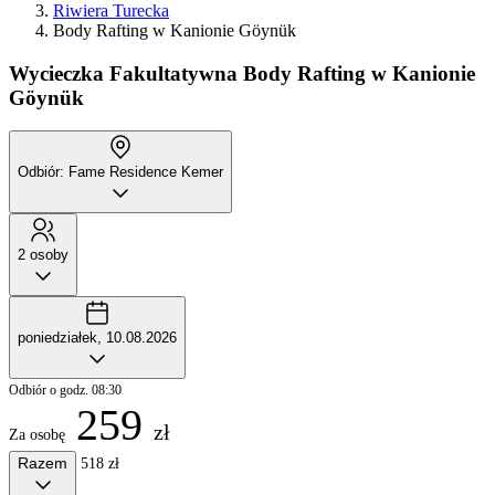
Riwiera Turecka
Body Rafting w Kanionie Göynük
Wycieczka Fakultatywna
Body Rafting w Kanionie
Göynük
Odbiór: Fame Residence Kemer
2 osoby
poniedziałek, 10.08.2026
Odbiór o godz. 08:30
259
zł
Za osobę
Razem
518 zł