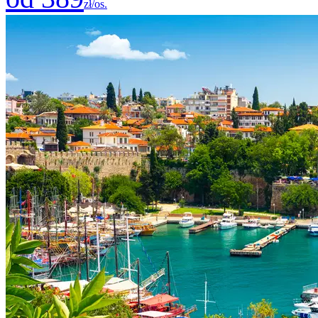
zł/os.