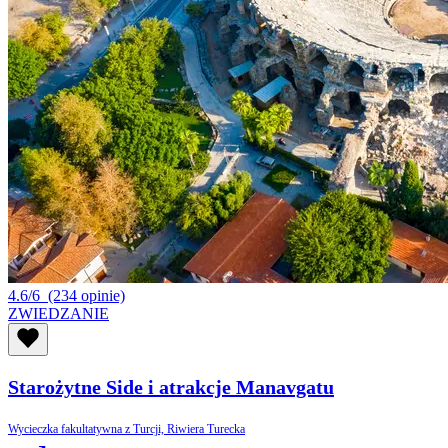
4.6/6
(234 opinie)
ZWIEDZANIE
Starożytne Side i atrakcje Manavgatu
Wycieczka fakultatywna z Turcji, Riwiera Turecka