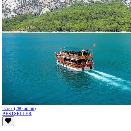
5.5/6
(280 opinii)
BESTSELLER