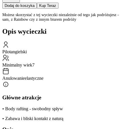
Dodaj do koszyka
Kup Teraz
Możesz skorzystać z tej wycieczki niezależnie od tego jak podróżujesz -
sam, z Rainbow czy z innym biurem podróży
Opis wycieczki
Pilot
angielski
Minimalny wiek
7
Anulowanie
elastyczne
Główne atrakcje
• Body rafting - swobodny spływ
• Zabawa i bliski kontakt z naturą