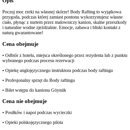
Opis
Poczuj moc rzeki na własnej skórze! Body Rafting to wyjątkowa
przygoda, podczas której zamiast pontonu wykorzystujesz własne
ciało, płynąc z nurtem przez malowniczy kanion, skalne przeszkody
i naturalne wodne zjeżdżalnie. Emocje, zabawa i bliski kontakt z
naturą gwarantowane!
Cena obejmuje
• Odbiór z hotelu, miejsca określonego przez rezydenta lub z punktu
wybranego podczas procesu rezerwacji
• Opiekę anglojęzycznego instruktora podczas body raftingu
• Profesjonalny sprzęt do Body raftingu
• Bilet wstępu do kanionu Göynük
Cena nie obejmuje
• Posiłków i napoi podczas wycieczki
• Opieki polskojęzycznego pilota