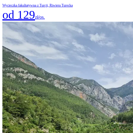
Wycieczka fakultatywna z Turcji, Riwiera Turecka
od 129
zł/os.