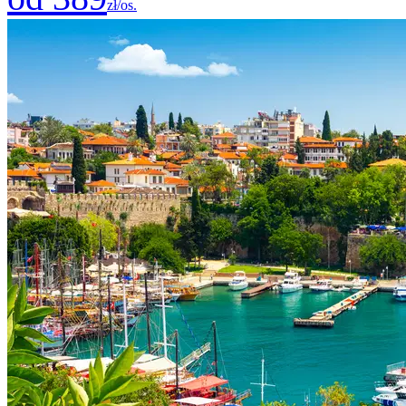
zł/os.