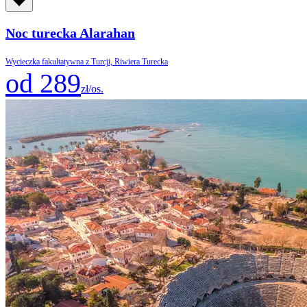
Noc turecka Alarahan
Wycieczka fakultatywna z Turcji, Riwiera Turecka
od 289
zł/os.