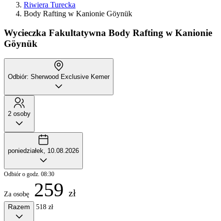
Riwiera Turecka
Body Rafting w Kanionie Göynük
Wycieczka Fakultatywna
Body Rafting w Kanionie
Göynük
Odbiór: Sherwood Exclusive Kemer
2 osoby
poniedziałek, 10.08.2026
Odbiór o godz. 08:30
259
zł
Za osobę
Razem
518 zł