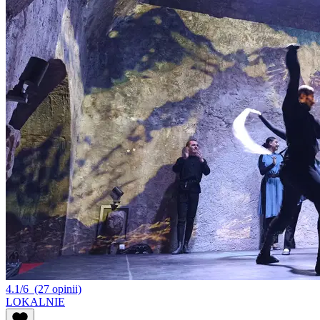
4.1/6
(27 opinii)
LOKALNIE