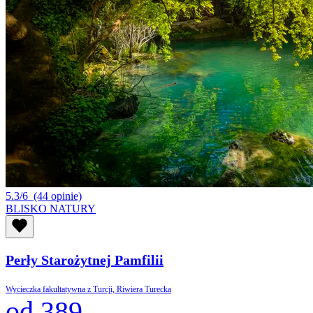
5.3/6
(44 opinie)
BLISKO NATURY
Perły Starożytnej Pamfilii
Wycieczka fakultatywna z Turcji, Riwiera Turecka
od 389