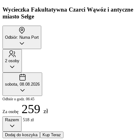
Wycieczka Fakultatywna
Czarci Wąwóz i antyczne
miasto Selge
Odbiór: Numa Port
2 osoby
sobota, 08.08.2026
Odbiór o godz. 06:45
259
zł
Za osobę
Razem
518 zł
Dodaj do koszyka
Kup Teraz