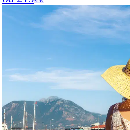
zł/os.