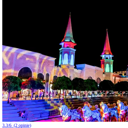
3.3/6
(2 opinie)