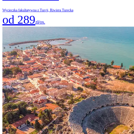
Wycieczka fakultatywna z Turcji, Riwiera Turecka
od 289
zł/os.