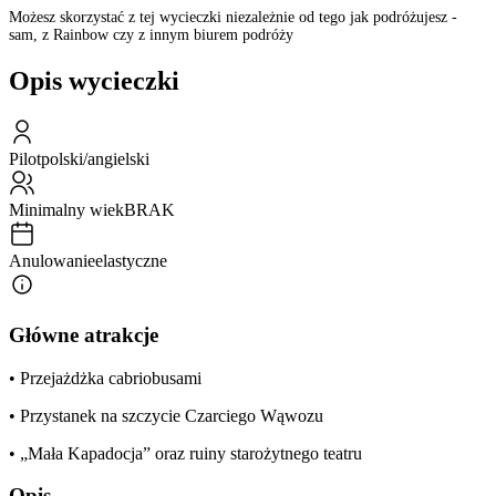
Możesz skorzystać z tej wycieczki niezależnie od tego jak podróżujesz -
sam, z Rainbow czy z innym biurem podróży
Opis wycieczki
Pilot
polski/angielski
Minimalny wiek
BRAK
Anulowanie
elastyczne
Główne atrakcje
• Przejażdżka cabriobusami
• Przystanek na szczycie Czarciego Wąwozu
• „Mała Kapadocja” oraz ruiny starożytnego teatru
Opis