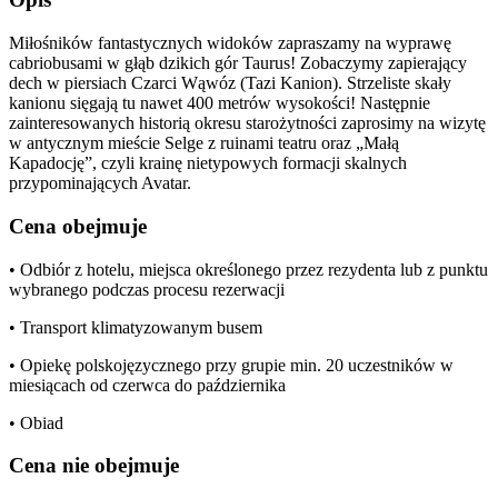
Miłośników fantastycznych widoków zapraszamy na wyprawę
cabriobusami w głąb dzikich gór Taurus! Zobaczymy zapierający
dech w piersiach Czarci Wąwóz (Tazi Kanion). Strzeliste skały
kanionu sięgają tu nawet 400 metrów wysokości! Następnie
zainteresowanych historią okresu starożytności zaprosimy na wizytę
w antycznym mieście Selge z ruinami teatru oraz „Małą
Kapadocję”, czyli krainę nietypowych formacji skalnych
przypominających Avatar.
Cena obejmuje
• Odbiór z hotelu, miejsca określonego przez rezydenta lub z punktu
wybranego podczas procesu rezerwacji
• Transport klimatyzowanym busem
• Opiekę polskojęzycznego przy grupie min. 20 uczestników w
miesiącach od czerwca do października
• Obiad
Cena nie obejmuje