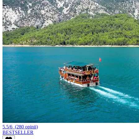
5.5/6
(280 opinii)
BESTSELLER