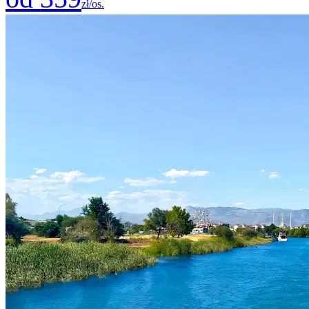
zł/os.