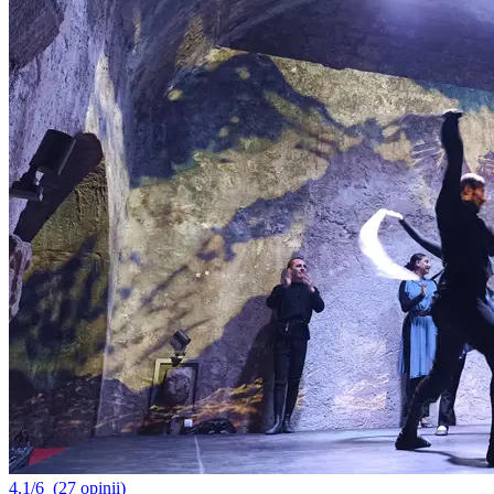
4.1/6
(27 opinii)