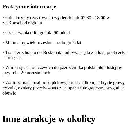
Praktyczne informacje
• Orientacyjny czas trwania wycieczki: ok 07.30 - 18:00 w
zależności od regionu
• Czas trwania raftingu: ok. 90 minut
• Minimalny wiek uczestnika raftingu: 6 lat
• Transfer z hotelu do Beskonaku odbywa się bez pilota, pilot czeka
na miejscu.
• W miesiącach od czewrca do października polski pilot dostępny
przy min. 20 uczestnikach
• Warto zabrać: kostium kąpielowy, krem z filtrem, nakrycie głowy,
ręcznik, okulary przeciwsłoneczne, aparat fotograficzny, wygodne
obuwie
Inne atrakcje w okolicy