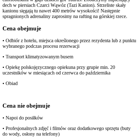
dech w piersiach Czarci Wąwóz (Tazi Kanion). Strzeliste skały
kanionu sięgają tu nawet 400 metrów wysokości! Następnie
spragnionych adrenaliny zaprosimy na rafting na górskiej rzece.
Cena obejmuje
• Odbiór z hotelu, miejsca określonego przez rezydenta lub z punktu
wybranego podczas procesu rezerwacji
• Transport klimatyzowanym busem
• Opiekę polskojęzycznego opiekuna przy grupie min. 20
uczestników w miesiącach od czerwca do października
• Obiad
Cena nie obejmuje
• Napoi do posiłków
• Profesjonalnych zdjęć i filmów oraz dodatkowego sprzętu (buty
do wody, osłony na telefony)