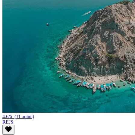
4.6/6
(11 opinii)
REJS