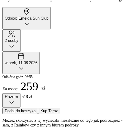
Odbiór: Emelda Sun Club
2 osoby
wtorek, 11.08.2026
Odbiór o godz. 06:55
259
zł
Za osobę
Razem
518 zł
Dodaj do koszyka
Kup Teraz
Możesz skorzystać z tej wycieczki niezależnie od tego jak podróżujesz -
sam, z Rainbow czy z innym biurem podróży