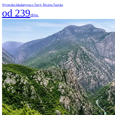
Wycieczka fakultatywna z Turcji, Riwiera Turecka
od 239
zł/os.