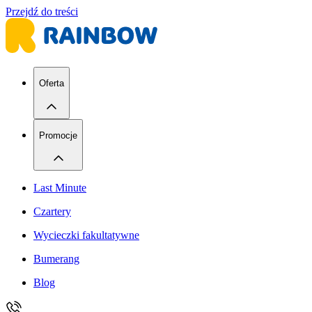
Przejdź do treści
Oferta
Promocje
Last Minute
Czartery
Wycieczki fakultatywne
Bumerang
Blog