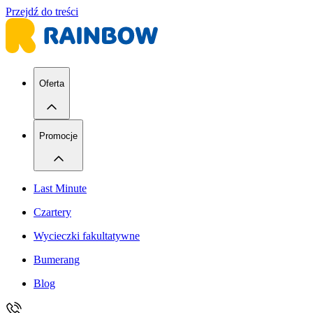
Przejdź do treści
Oferta
Promocje
Last Minute
Czartery
Wycieczki fakultatywne
Bumerang
Blog