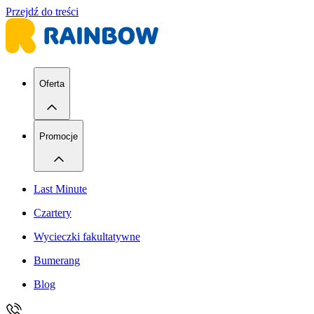
Przejdź do treści
Oferta
Promocje
Last Minute
Czartery
Wycieczki fakultatywne
Bumerang
Blog