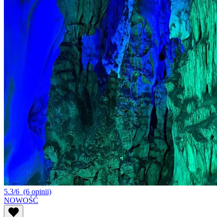
5.3/6
(6 opinii)
NOWOŚĆ