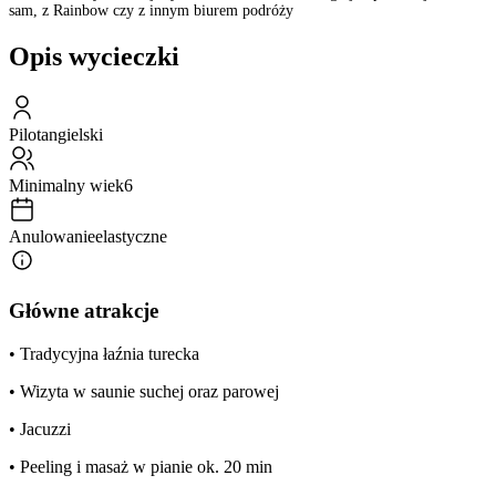
sam, z Rainbow czy z innym biurem podróży
Opis wycieczki
Pilot
angielski
Minimalny wiek
6
Anulowanie
elastyczne
Główne atrakcje
• Tradycyjna łaźnia turecka
• Wizyta w saunie suchej oraz parowej
• Jacuzzi
• Peeling i masaż w pianie ok. 20 min