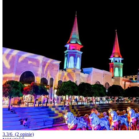
3.3/6
(2 opinie)