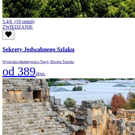
5.4/6
(19 opinii)
ZWIEDZANIE
Sekrety Jedwabnego Szlaku
Wycieczka fakultatywna z Turcji, Riwiera Turecka
od 389
zł/os.