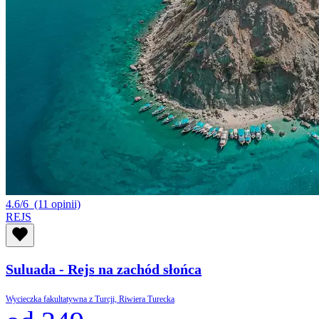
4.6/6
(11 opinii)
REJS
Suluada - Rejs na zachód słońca
Wycieczka fakultatywna z Turcji, Riwiera Turecka