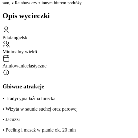
sam, z Rainbow czy z innym biurem podróży
Opis wycieczki
Pilot
angielski
Minimalny wiek
6
Anulowanie
elastyczne
Główne atrakcje
• Tradycyjna łaźnia turecka
• Wizyta w saunie suchej oraz parowej
• Jacuzzi
• Peeling i masaż w pianie ok. 20 min