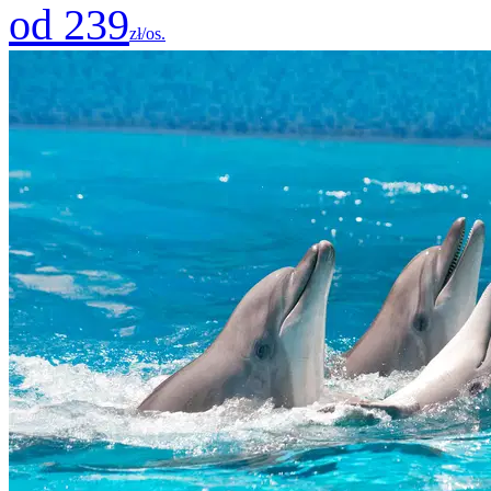
od 239
zł/os.