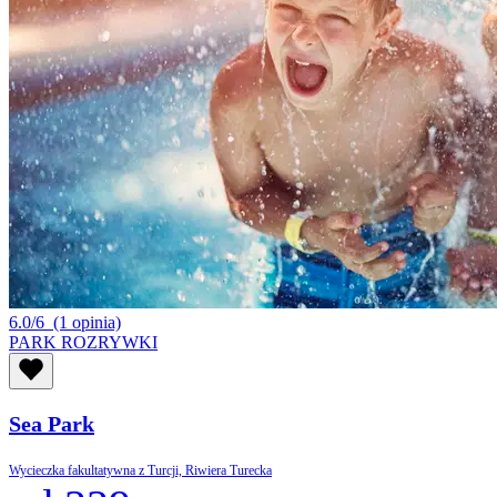
6.0/6
(1 opinia)
PARK ROZRYWKI
Sea Park
Wycieczka fakultatywna z Turcji, Riwiera Turecka