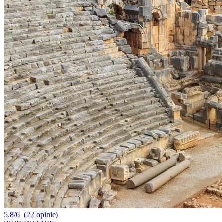
5.8/6
(22 opinie)