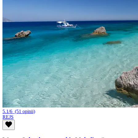
5.1/6
(51 opinii)
REJS