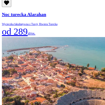
Noc turecka Alarahan
Wycieczka fakultatywna z Turcji, Riwiera Turecka
od 289
zł/os.