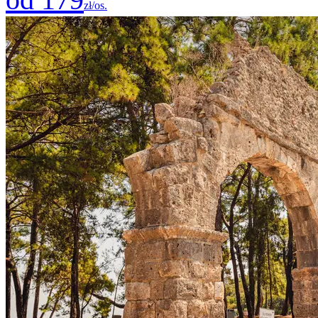
zł/os.