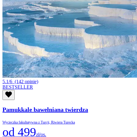
5.1/6
(142 opinie)
BESTSELLER
Pamukkale bawełniana twierdza
Wycieczka fakultatywna z Turcji, Riwiera Turecka
od 499
zł/os.