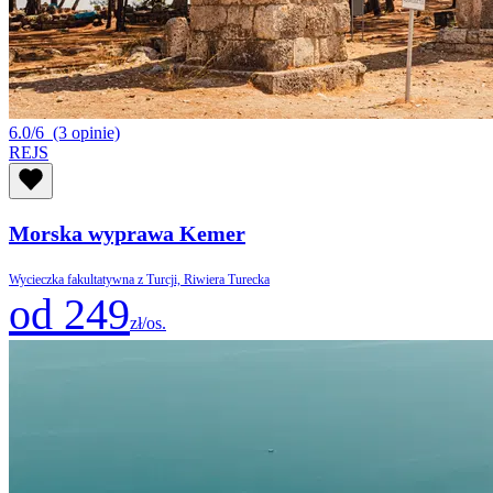
6.0/6
(3 opinie)
REJS
Morska wyprawa Kemer
Wycieczka fakultatywna z Turcji, Riwiera Turecka
od 249
zł/os.