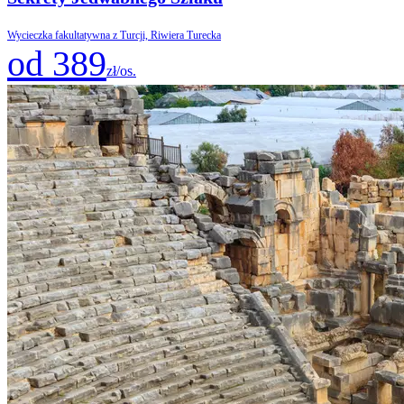
Wycieczka fakultatywna z Turcji, Riwiera Turecka
od 389
zł/os.