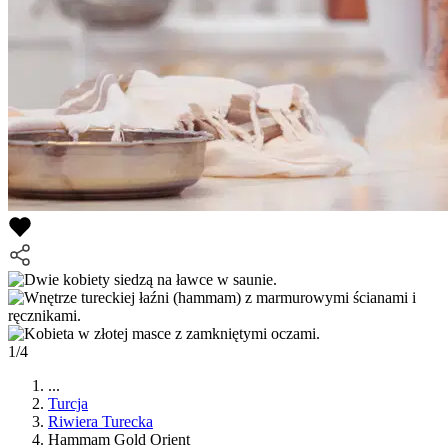
1/4
...
Turcja
Riwiera Turecka
Hammam Gold Orient