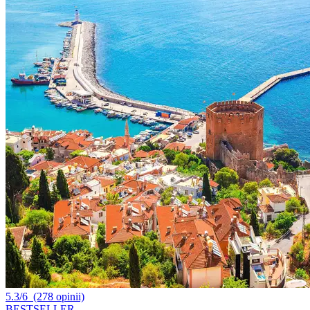
5.3/6
(278 opinii)
BESTSELLER