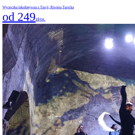
Wycieczka fakultatywna z Turcji, Riwiera Turecka
od 249
zł/os.