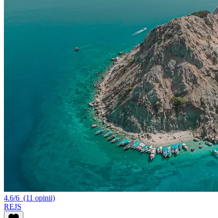
4.6/6
(11 opinii)
REJS