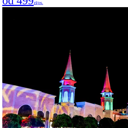
od 499
zł/os.