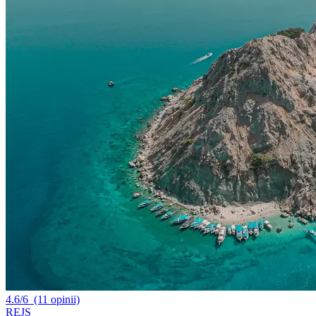
4.6/6
(11 opinii)
REJS