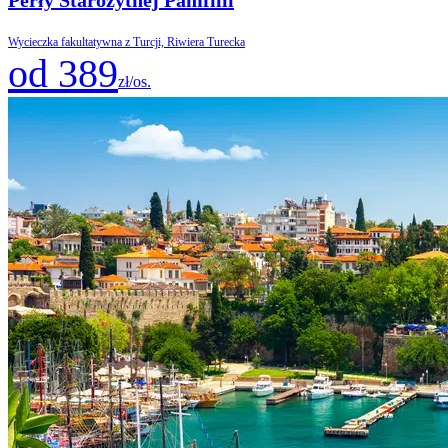
Wycieczka fakultatywna z Turcji, Riwiera Turecka
od 389
zł/os.