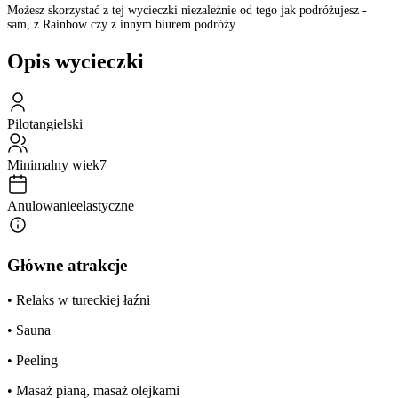
Możesz skorzystać z tej wycieczki niezależnie od tego jak podróżujesz -
sam, z Rainbow czy z innym biurem podróży
Opis wycieczki
Pilot
angielski
Minimalny wiek
7
Anulowanie
elastyczne
Główne atrakcje
• Relaks w tureckiej łaźni
• Sauna
• Peeling
• Masaż pianą, masaż olejkami