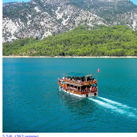
5.5/6
(262 opinie)