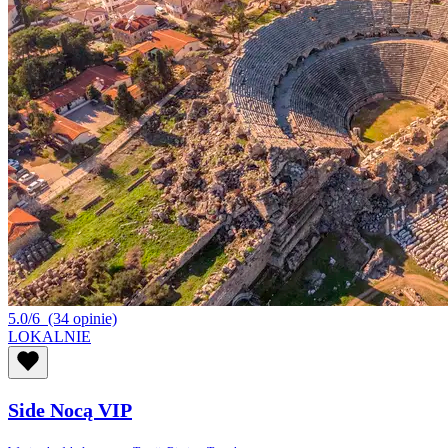
5.0/6
(34 opinie)
LOKALNIE
Side Nocą VIP