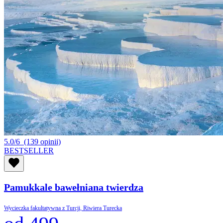
5.0/6
(139 opinii)
BESTSELLER
Pamukkale bawełniana twierdza
Wycieczka fakultatywna z Turcji, Riwiera Turecka