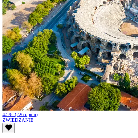
4.5/6
(226 opinii)
ZWIEDZANIE