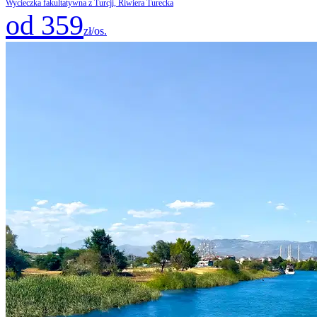
Wycieczka fakultatywna z Turcji, Riwiera Turecka
od 359
zł/os.