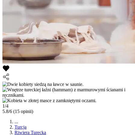
1/4
5.8/6
(15 opinii)
...
Turcja
Riwiera Turecka