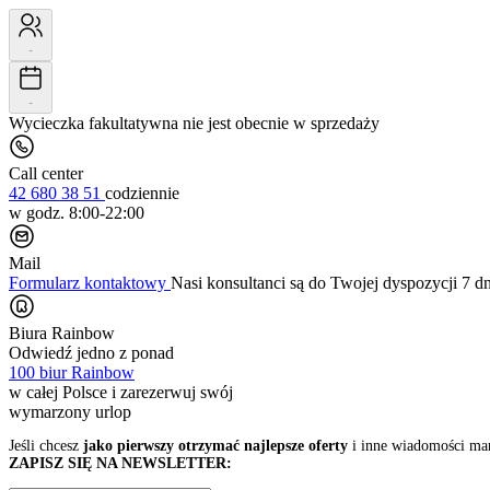
-
-
Wycieczka fakultatywna nie jest obecnie w sprzedaży
Call center
42 680 38 51
codziennie
w godz. 8:00-22:00
Mail
Formularz kontaktowy
Nasi konsultanci są do Twojej dyspozycji 7 d
Biura Rainbow
Odwiedź jedno z ponad
100 biur Rainbow
w całej Polsce i zarezerwuj swój
wymarzony urlop
Jeśli chcesz
jako pierwszy otrzymać najlepsze oferty
i inne wiadomości ma
ZAPISZ SIĘ NA NEWSLETTER: