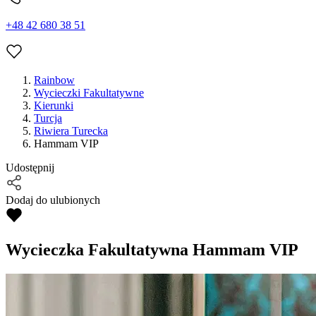
+48 42 680 38 51
Rainbow
Wycieczki Fakultatywne
Kierunki
Turcja
Riwiera Turecka
Hammam VIP
Udostępnij
Dodaj do ulubionych
Wycieczka Fakultatywna
Hammam VIP