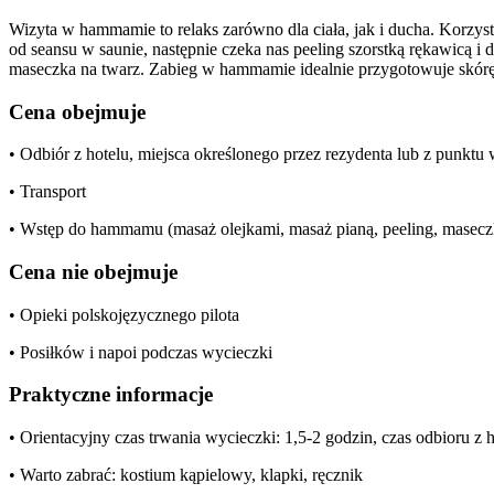
Wizyta w hammamie to relaks zarówno dla ciała, jak i ducha. Korzyst
od seansu w saunie, następnie czeka nas peeling szorstką rękawicą i
maseczka na twarz. Zabieg w hammamie idealnie przygotowuje skórę d
Cena obejmuje
• Odbiór z hotelu, miejsca określonego przez rezydenta lub z punkt
• Transport
• Wstęp do hammamu (masaż olejkami, masaż pianą, peeling, maseczk
Cena nie obejmuje
• Opieki polskojęzycznego pilota
• Posiłków i napoi podczas wycieczki
Praktyczne informacje
• Orientacyjny czas trwania wycieczki: 1,5-2 godzin, czas odbioru z
• Warto zabrać: kostium kąpielowy, klapki, ręcznik