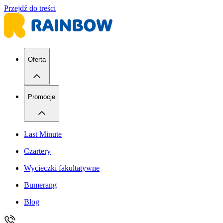
Przejdź do treści
Oferta
Promocje
Last Minute
Czartery
Wycieczki fakultatywne
Bumerang
Blog