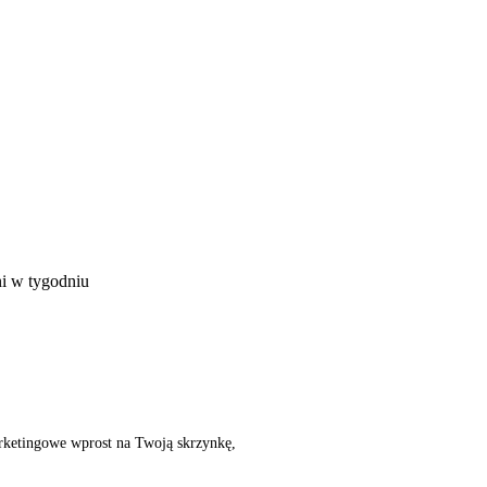
ni w tygodniu
rketingowe wprost na Twoją skrzynkę,