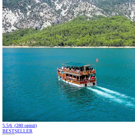
5.5/6
(280 opinii)
BESTSELLER