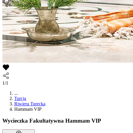
1/1
...
Turcja
Riwiera Turecka
Hammam VIP
Wycieczka Fakultatywna
Hammam VIP