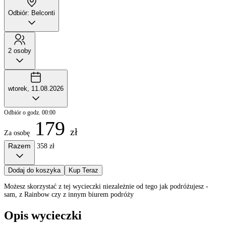
Odbiór: Belconti
2 osoby
wtorek, 11.08.2026
Odbiór o godz. 00:00
179
zł
Za osobę
Razem
358 zł
Dodaj do koszyka
Kup Teraz
Możesz skorzystać z tej wycieczki niezależnie od tego jak podróżujesz -
sam, z Rainbow czy z innym biurem podróży
Opis wycieczki