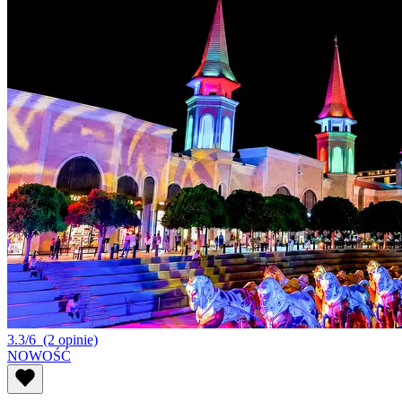
3.3/6
(2 opinie)
NOWOŚĆ