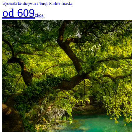
Wycieczka fakultatywna z Turcji, Riwiera Turecka
od 609
zł/os.