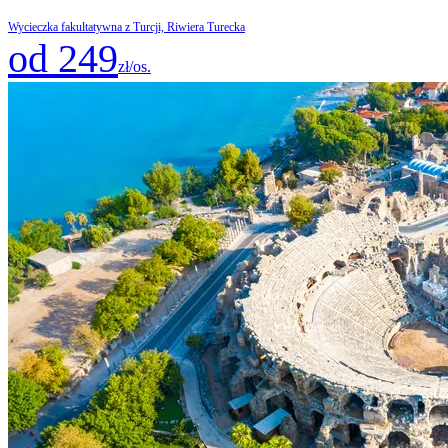
Wycieczka fakultatywna z Turcji, Riwiera Turecka
od 249
zł/os.