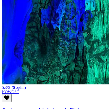
5.3/6
(6 opinii)
NOWOŚĆ