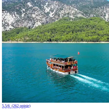
5.5/6
(262 opinie)