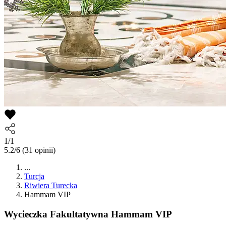
1/1
5.2/6
(31 opinii)
...
Turcja
Riwiera Turecka
Hammam VIP
Wycieczka Fakultatywna
Hammam VIP