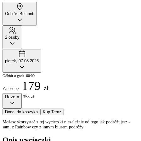
Odbiór: Belconti
2 osoby
piątek, 07.08.2026
Odbiór o godz. 00:00
179
zł
Za osobę
Razem
358 zł
Dodaj do koszyka
Kup Teraz
Możesz skorzystać z tej wycieczki niezależnie od tego jak podróżujesz -
sam, z Rainbow czy z innym biurem podróży
Opis wycieczki