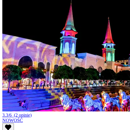
3.3/6
(2 opinie)
NOWOŚĆ