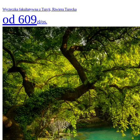
Wycieczka fakultatywna z Turcji, Riwiera Turecka
od 609
zł/os.