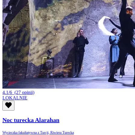
4.1/6
(27 opinii)
LOKALNIE
Noc turecka Alarahan
Wycieczka fakultatywna z Turcji, Riwiera Turecka