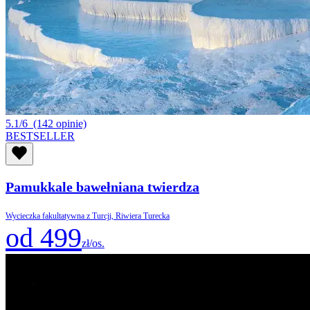
5.1/6
(142 opinie)
BESTSELLER
Pamukkale bawełniana twierdza
Wycieczka fakultatywna z Turcji, Riwiera Turecka
od 499
zł/os.