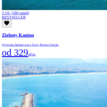
5.5/6
(280 opinii)
BESTSELLER
Zielony Kanion
Wycieczka fakultatywna z Turcji, Riwiera Turecka
od 329
zł/os.