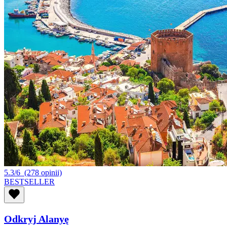
5.3/6
(278 opinii)
BESTSELLER
Odkryj Alanyę