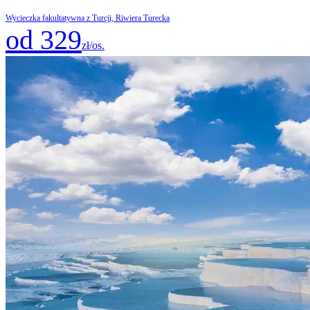
Wycieczka fakultatywna z Turcji, Riwiera Turecka
od 329
zł/os.