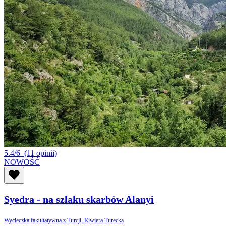
5.4/6
(11 opinii)
NOWOŚĆ
Syedra - na szlaku skarbów Alanyi
Wycieczka fakultatywna z Turcji, Riwiera Turecka