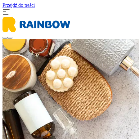
Przejdź do treści