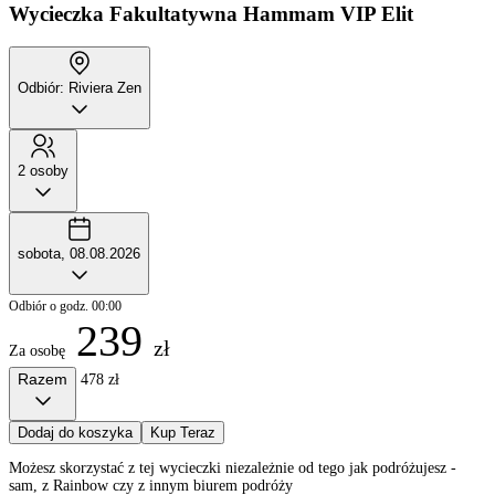
Wycieczka Fakultatywna
Hammam VIP Elit
Odbiór: Riviera Zen
2 osoby
sobota, 08.08.2026
Odbiór o godz. 00:00
239
zł
Za osobę
Razem
478 zł
Dodaj do koszyka
Kup Teraz
Możesz skorzystać z tej wycieczki niezależnie od tego jak podróżujesz -
sam, z Rainbow czy z innym biurem podróży