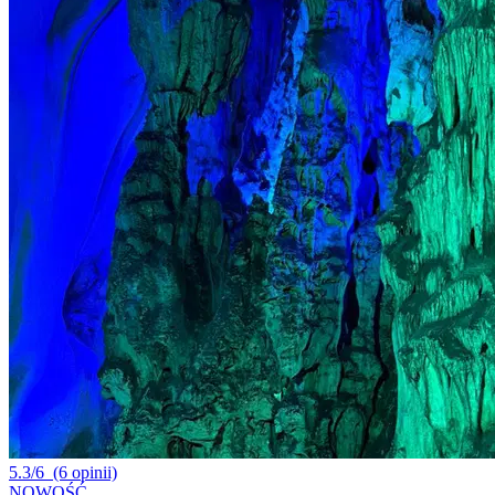
5.3/6
(6 opinii)
NOWOŚĆ