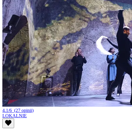
4.1/6
(27 opinii)
LOKALNIE