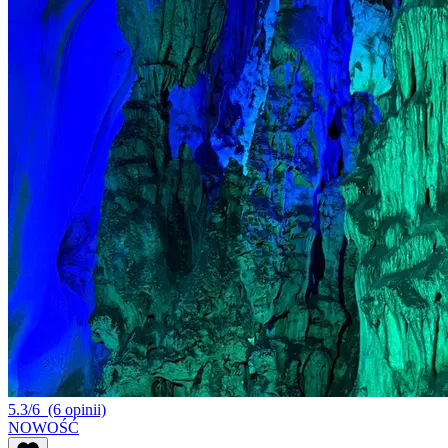
5.3/6
(6 opinii)
NOWOŚĆ