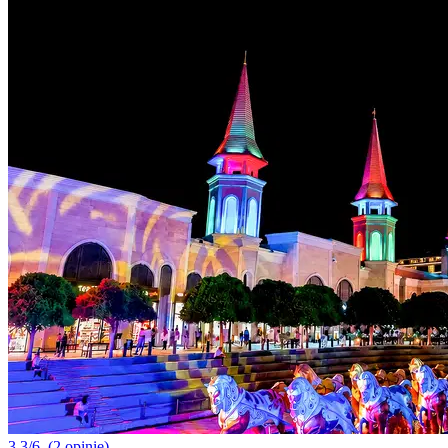
3.3/6
(2 opinie)