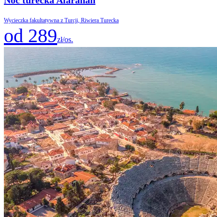
Wycieczka fakultatywna z Turcji, Riwiera Turecka
od 289
zł/os.