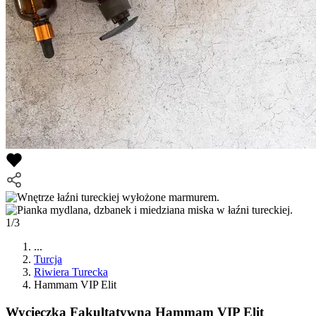
1/3
...
Turcja
Riwiera Turecka
Hammam VIP Elit
Wycieczka Fakultatywna
Hammam VIP Elit