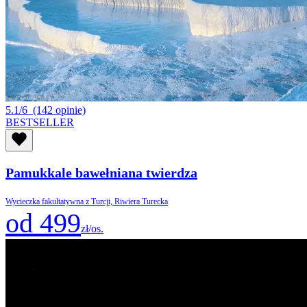
5.1/6
(142 opinie)
BESTSELLER
Pamukkale bawełniana twierdza
Wycieczka fakultatywna z Turcji, Riwiera Turecka
od 499
zł/os.