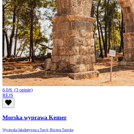
6.0/6
(3 opinie)
REJS
Morska wyprawa Kemer
Wycieczka fakultatywna z Turcji, Riwiera Turecka