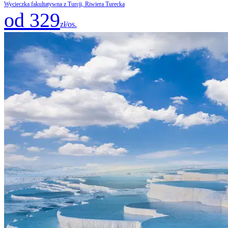
Wycieczka fakultatywna z Turcji, Riwiera Turecka
od 329
zł/os.