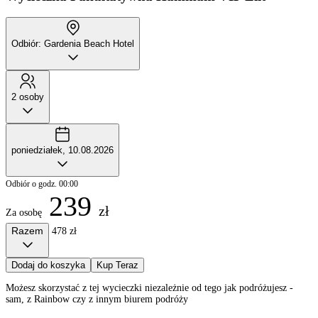
Odbiór: Gardenia Beach Hotel
2 osoby
poniedziałek, 10.08.2026
Odbiór o godz. 00:00
239
zł
Za osobę
Razem
478 zł
Dodaj do koszyka
Kup Teraz
Możesz skorzystać z tej wycieczki niezależnie od tego jak podróżujesz -
sam, z Rainbow czy z innym biurem podróży