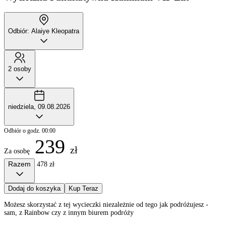
Odbiór: Alaiye Kleopatra
2 osoby
niedziela, 09.08.2026
Odbiór o godz. 00:00
239
zł
Za osobę
Razem
478 zł
Dodaj do koszyka
Kup Teraz
Możesz skorzystać z tej wycieczki niezależnie od tego jak podróżujesz -
sam, z Rainbow czy z innym biurem podróży