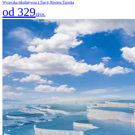
Wycieczka fakultatywna z Turcji, Riwiera Turecka
od 329
zł/os.