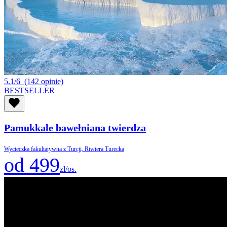
5.1/6
(142 opinie)
BESTSELLER
Pamukkale bawełniana twierdza
Wycieczka fakultatywna z Turcji, Riwiera Turecka
od 499
zł/os.