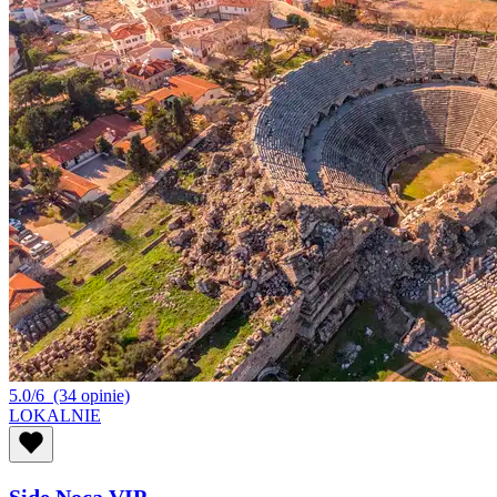
5.0/6
(34 opinie)
LOKALNIE
Side Nocą VIP