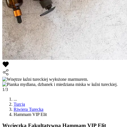
1/3
...
Turcja
Riwiera Turecka
Hammam VIP Elit
Wycieczka Fakultatywna
Hammam VIP Elit