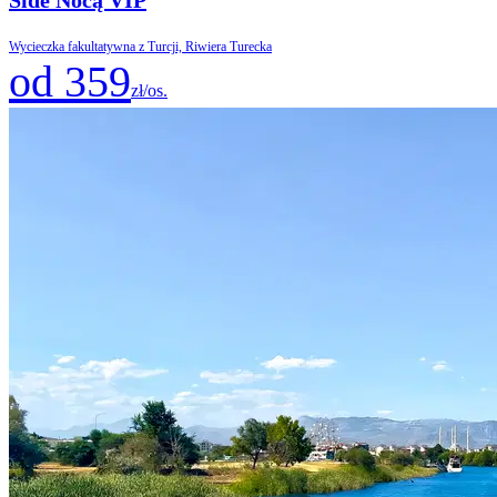
Wycieczka fakultatywna z Turcji, Riwiera Turecka
od 359
zł/os.