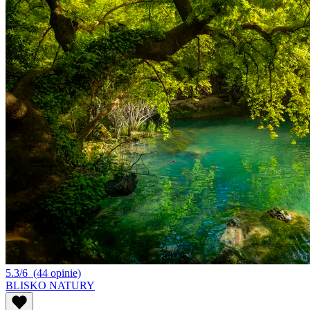
5.3/6
(44 opinie)
BLISKO NATURY