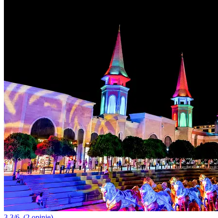
3.3/6
(2 opinie)