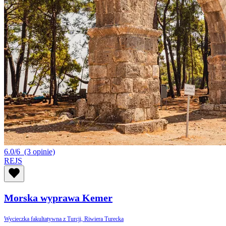
6.0/6
(3 opinie)
REJS
Morska wyprawa Kemer
Wycieczka fakultatywna z Turcji, Riwiera Turecka