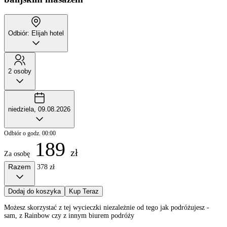
Odbiór: Elijah hotel
2 osoby
niedziela, 09.08.2026
Odbiór o godz. 00:00
189
zł
Za osobę
Razem
378 zł
Dodaj do koszyka
Kup Teraz
Możesz skorzystać z tej wycieczki niezależnie od tego jak podróżujesz -
sam, z Rainbow czy z innym biurem podróży