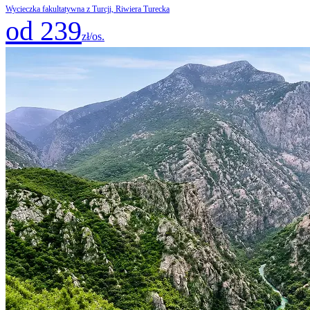
Wycieczka fakultatywna z Turcji, Riwiera Turecka
od 239
zł/os.