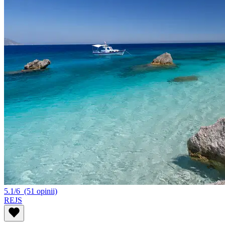
5.1/6
(51 opinii)
REJS