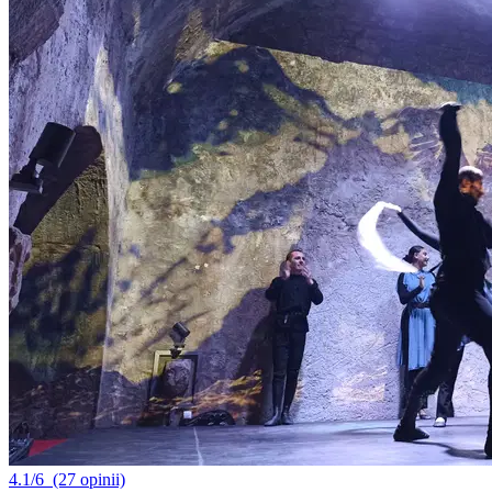
4.1/6
(27 opinii)