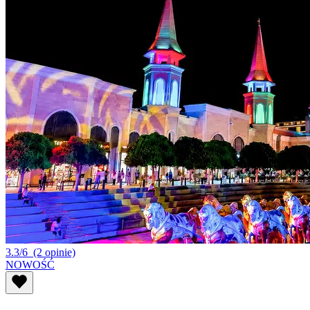
3.3/6
(2 opinie)
NOWOŚĆ