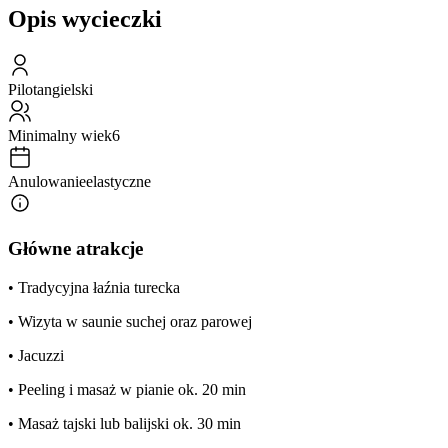
Opis wycieczki
Pilot
angielski
Minimalny wiek
6
Anulowanie
elastyczne
Główne atrakcje
• Tradycyjna łaźnia turecka
• Wizyta w saunie suchej oraz parowej
• Jacuzzi
• Peeling i masaż w pianie ok. 20 min
• Masaż tajski lub balijski ok. 30 min