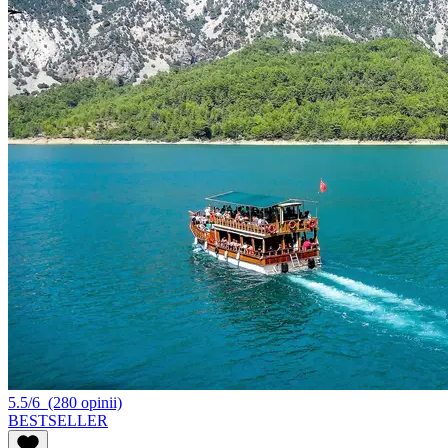
5.5/6
(280 opinii)
BESTSELLER