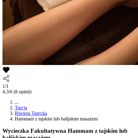
1/1
4.3/6
(8 opinii)
...
Turcja
Riwiera Turecka
Hammam z tajskim lub balijskim masażem
Wycieczka Fakultatywna
Hammam z tajskim lub
balijskim masażem