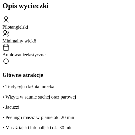
Opis wycieczki
Pilot
angielski
Minimalny wiek
6
Anulowanie
elastyczne
Główne atrakcje
• Tradycyjna łaźnia turecka
• Wizyta w saunie suchej oraz parowej
• Jacuzzi
• Peeling i masaż w pianie ok. 20 min
• Masaż tajski lub balijski ok. 30 min