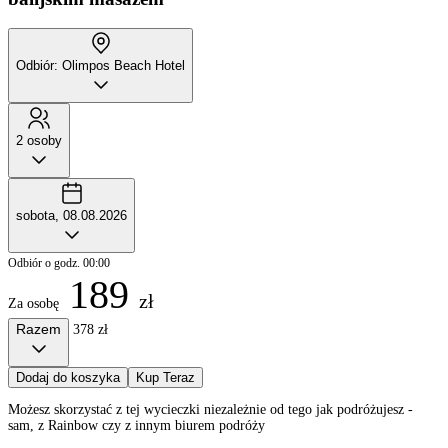
Odbiór: Olimpos Beach Hotel
2 osoby
sobota, 08.08.2026
Odbiór o godz. 00:00
189
zł
Za osobę
Razem
378 zł
Dodaj do koszyka
Kup Teraz
Możesz skorzystać z tej wycieczki niezależnie od tego jak podróżujesz -
sam, z Rainbow czy z innym biurem podróży