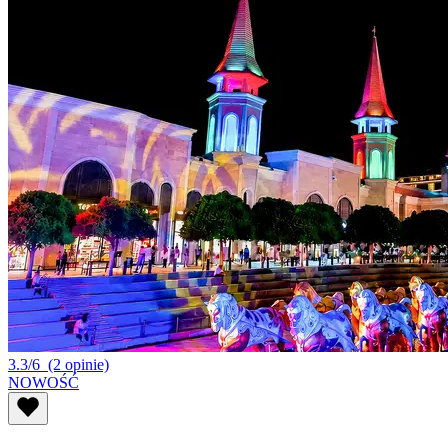
3.3/6
(2 opinie)
NOWOŚĆ