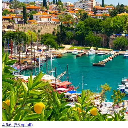
4.6/6
(56 opinii)