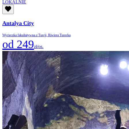
LOKALNIE
Antalya City
Wycieczka fakultatywna z Turcji, Riwiera Turecka
od 249
zł/os.