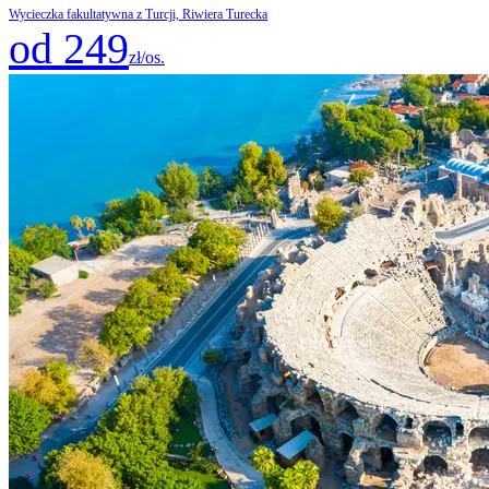
Wycieczka fakultatywna z Turcji, Riwiera Turecka
od 249
zł/os.