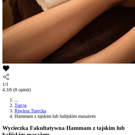
1/1
4.3/6
(8 opinii)
...
Turcja
Riwiera Turecka
Hammam z tajskim lub balijskim masażem
Wycieczka Fakultatywna
Hammam z tajskim lub
balijskim masażem