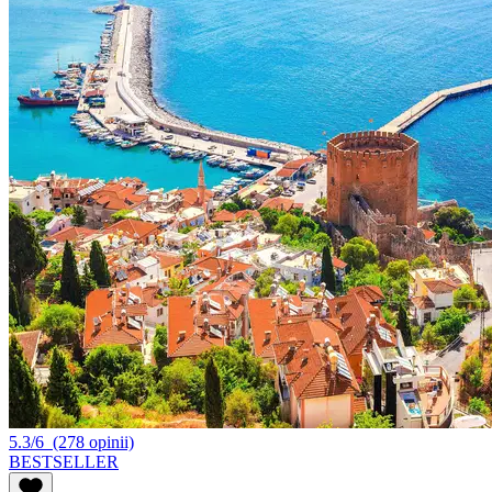
5.3/6
(278 opinii)
BESTSELLER