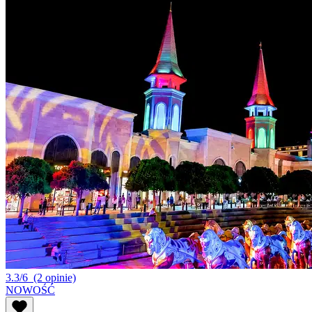
3.3/6
(2 opinie)
NOWOŚĆ