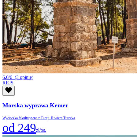
6.0/6
(3 opinie)
REJS
Morska wyprawa Kemer
Wycieczka fakultatywna z Turcji, Riwiera Turecka
od 249
zł/os.