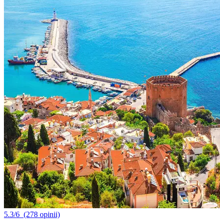
5.3/6
(278 opinii)