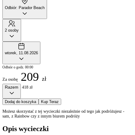
Odbiór: Parador Beach
2 osoby
wtorek, 11.08.2026
Odbiór o godz. 00:00
209
zł
Za osobę
Razem
418 zł
Dodaj do koszyka
Kup Teraz
Możesz skorzystać z tej wycieczki niezależnie od tego jak podróżujesz -
sam, z Rainbow czy z innym biurem podróży
Opis wycieczki