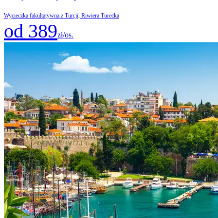
Wycieczka fakultatywna z Turcji, Riwiera Turecka
od 389
zł/os.