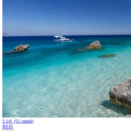
5.1/6
(51 opinii)
REJS