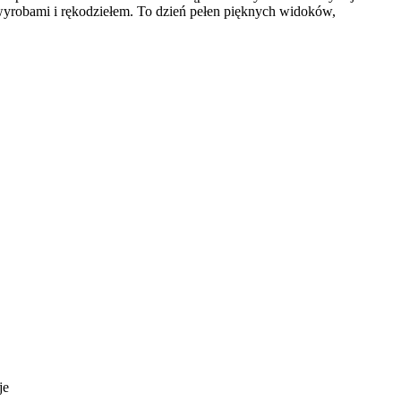
wyrobami i rękodziełem. To dzień pełen pięknych widoków,
je