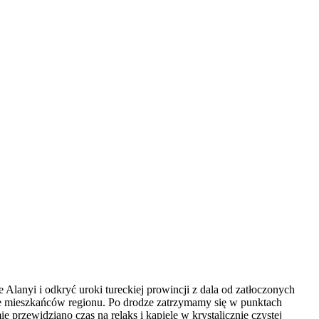
Alanyi i odkryć uroki tureckiej prowincji z dala od zatłoczonych
cie mieszkańców regionu. Po drodze zatrzymamy się w punktach
rzewidziano czas na relaks i kąpiele w krystalicznie czystej