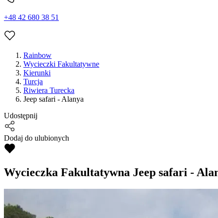
+48 42 680 38 51
Rainbow
Wycieczki Fakultatywne
Kierunki
Turcja
Riwiera Turecka
Jeep safari - Alanya
Udostępnij
Dodaj do ulubionych
Wycieczka Fakultatywna
Jeep safari - Ala