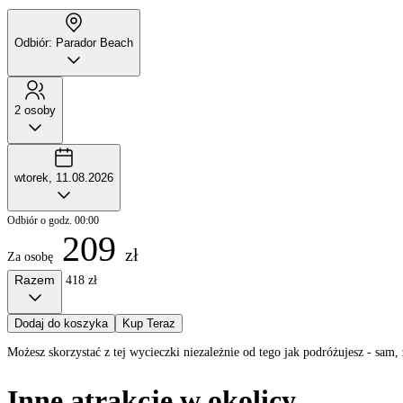
Odbiór: Parador Beach
2 osoby
wtorek, 11.08.2026
Odbiór o godz. 00:00
209
zł
Za osobę
Razem
418 zł
Dodaj do koszyka
Kup Teraz
Możesz skorzystać z tej wycieczki niezależnie od tego jak podróżujesz - sa
Inne atrakcje w okolicy