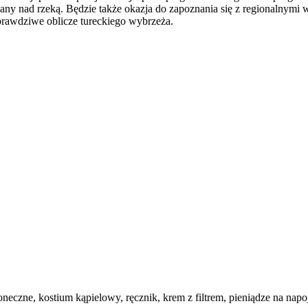
ny nad rzeką. Będzie także okazja do zapoznania się z regionalnymi 
prawdziwe oblicze tureckiego wybrzeża.
eczne, kostium kąpielowy, ręcznik, krem z filtrem, pieniądze na napo