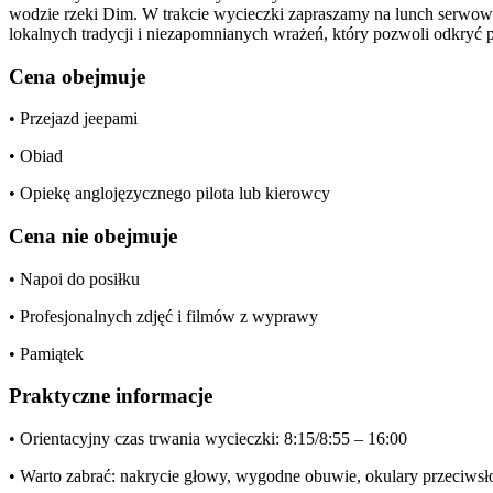
wodzie rzeki Dim. W trakcie wycieczki zapraszamy na lunch serwowa
lokalnych tradycji i niezapomnianych wrażeń, który pozwoli odkryć 
Cena obejmuje
• Przejazd jeepami
• Obiad
• Opiekę anglojęzycznego pilota lub kierowcy
Cena nie obejmuje
• Napoi do posiłku
• Profesjonalnych zdjęć i filmów z wyprawy
• Pamiątek
Praktyczne informacje
• Orientacyjny czas trwania wycieczki: 8:15/8:55 – 16:00
• Warto zabrać: nakrycie głowy, wygodne obuwie, okulary przeciwsłon