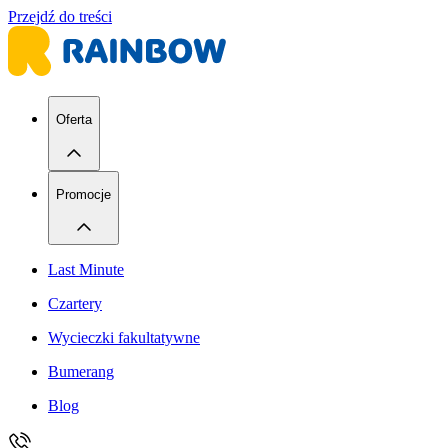
Przejdź do treści
Oferta
Promocje
Last Minute
Czartery
Wycieczki fakultatywne
Bumerang
Blog