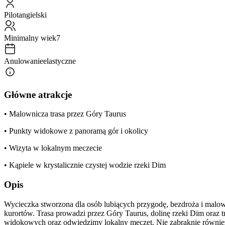
Pilot
angielski
Minimalny wiek
7
Anulowanie
elastyczne
Główne atrakcje
• Malownicza trasa przez Góry Taurus
• Punkty widokowe z panoramą gór i okolicy
• Wizyta w lokalnym meczecie
• Kąpiele w krystalicznie czystej wodzie rzeki Dim
Opis
Wycieczka stworzona dla osób lubiących przygodę, bezdroża i malowni
kurortów. Trasa prowadzi przez Góry Taurus, dolinę rzeki Dim oraz
widokowych oraz odwiedzimy lokalny meczet. Nie zabraknie również e