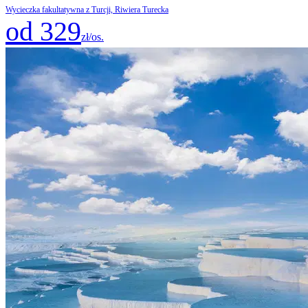
Wycieczka fakultatywna z Turcji, Riwiera Turecka
od 329
zł/os.