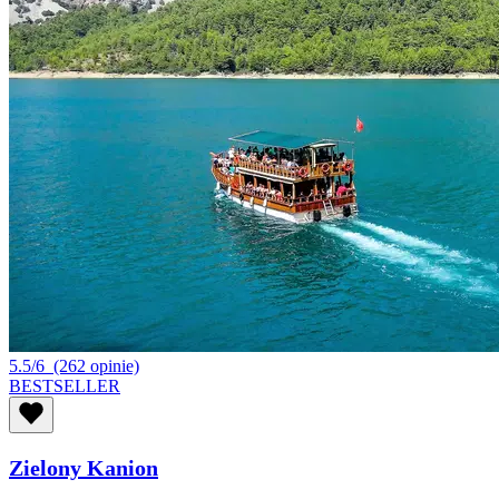
5.5/6
(262 opinie)
BESTSELLER
Zielony Kanion