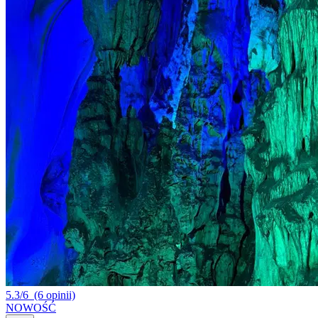
5.3/6
(6 opinii)
NOWOŚĆ