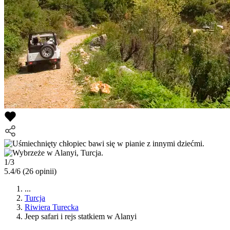
1/3
5.4/6
(26 opinii)
...
Turcja
Riwiera Turecka
Jeep safari i rejs statkiem w Alanyi