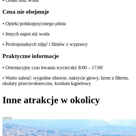
• Obiad oraz woda
Cena nie obejmuje
• Opieki polskojęzycznego pilota
• Innych napoi niż woda
• Profesjonalnych zdjęć i filmów z wyprawy
Praktyczne informacje
• Orientacyjny czas trwania wycieczki: 8:00 – 17:00
• Warto zabrać: wygodne obuwie, nakrycie głowy, krem z filtrem,
okulary przeciwsłoneczne, kostium kąpielowy
Inne atrakcje w okolicy