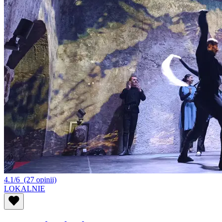
4.1/6
(27 opinii)
LOKALNIE