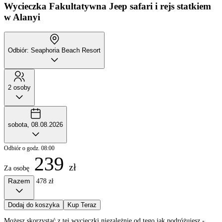
Wycieczka Fakultatywna
Jeep safari i rejs statkiem
w Alanyi
Odbiór: Seaphoria Beach Resort
2 osoby
sobota, 08.08.2026
Odbiór o godz. 08:00
239
zł
Za osobę
Razem
478 zł
Dodaj do koszyka
Kup Teraz
Możesz skorzystać z tej wycieczki niezależnie od tego jak podróżujesz -