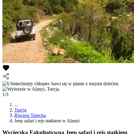
1/3
...
Turcja
Riwiera Turecka
Jeep safari i rejs statkiem w Alanyi
Wycieczka Fakultatywna
Jeep safari i rejs statkiem