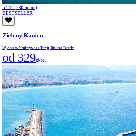
5.5/6
(280 opinii)
BESTSELLER
Zielony Kanion
Wycieczka fakultatywna z Turcji, Riwiera Turecka
od 329
zł/os.