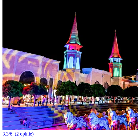
3.3/6
(2 opinie)