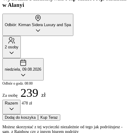
w Alanyi
Odbiór: Kirman Sidera Luxury and Spa
2 osoby
niedziela, 09.08.2026
Odbiór o godz. 08:00
239
zł
Za osobę
Razem
478 zł
Dodaj do koszyka
Kup Teraz
Możesz skorzystać z tej wycieczki niezależnie od tego jak podróżujesz -
sam, z Rainbow czy z innym biurem podróży