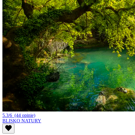
5.3/6
(44 opinie)
BLISKO NATURY