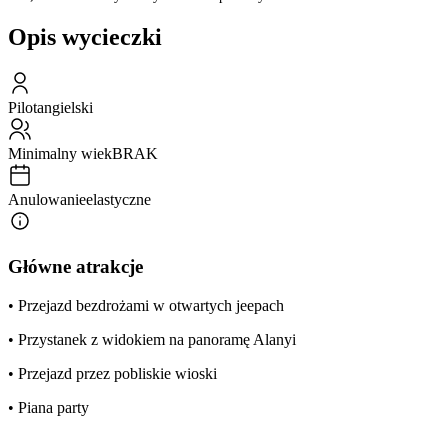
Opis wycieczki
Pilot
angielski
Minimalny wiek
BRAK
Anulowanie
elastyczne
Główne atrakcje
• Przejazd bezdrożami w otwartych jeepach
• Przystanek z widokiem na panoramę Alanyi
• Przejazd przez pobliskie wioski
• Piana party