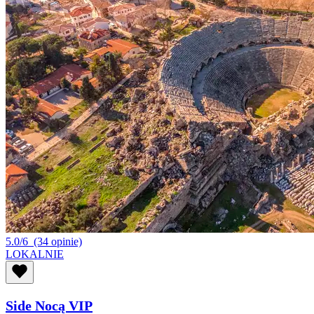
5.0/6
(34 opinie)
LOKALNIE
Side Nocą VIP