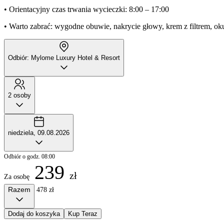
• Orientacyjny czas trwania wycieczki: 8:00 – 17:00
• Warto zabrać: wygodne obuwie, nakrycie głowy, krem z filtrem, ok
Odbiór: Mylome Luxury Hotel & Resort
2 osoby
niedziela, 09.08.2026
Odbiór o godz. 08:00
239
zł
Za osobę
Razem
478 zł
Dodaj do koszyka
Kup Teraz