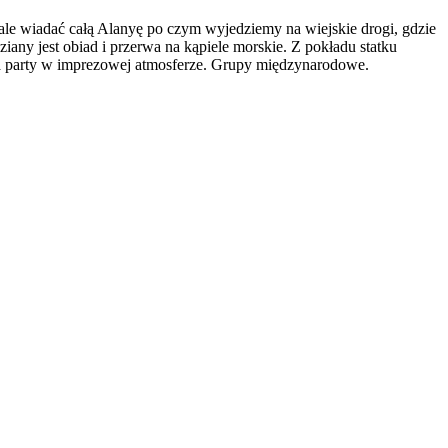
le wiadać całą Alanyę po czym wyjedziemy na wiejskie drogi, gdzie
any jest obiad i przerwa na kąpiele morskie. Z pokładu statku
na party w imprezowej atmosferze. Grupy międzynarodowe.