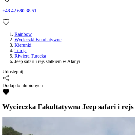
+48 42 680 38 51
Rainbow
Wycieczki Fakultatywne
Kierunki
Turcja
Riwiera Turecka
Jeep safari i rejs statkiem w Alanyi
Udostępnij
Dodaj do ulubionych
Wycieczka Fakultatywna
Jeep safari i rej