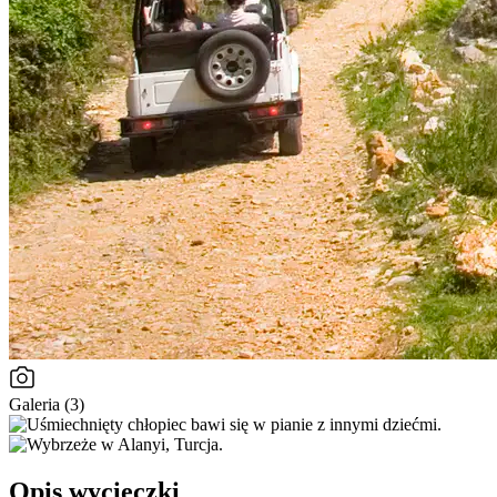
Galeria (3)
Opis wycieczki