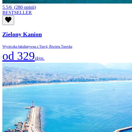
5.5/6
(280 opinii)
BESTSELLER
Zielony Kanion
Wycieczka fakultatywna z Turcji, Riwiera Turecka
od 329
zł/os.