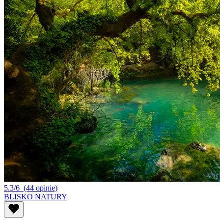
5.3/6
(44 opinie)
BLISKO NATURY