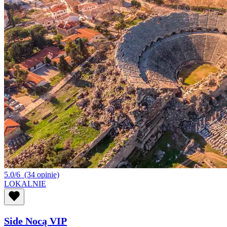
5.0/6
(34 opinie)
LOKALNIE
Side Nocą VIP