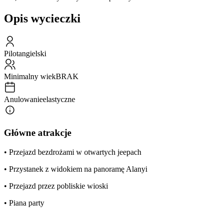
Opis wycieczki
Pilot
angielski
Minimalny wiek
BRAK
Anulowanie
elastyczne
Główne atrakcje
• Przejazd bezdrożami w otwartych jeepach
• Przystanek z widokiem na panoramę Alanyi
• Przejazd przez pobliskie wioski
• Piana party