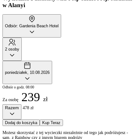
w Alanyi
Odbiór: Gardenia Beach Hotel
2 osoby
poniedziałek, 10.08.2026
Odbiór o godz. 08:00
239
zł
Za osobę
Razem
478 zł
Dodaj do koszyka
Kup Teraz
Możesz skorzystać z tej wycieczki niezależnie od tego jak podróżujesz -
sam, z Rainbow czy z innym biurem podróży