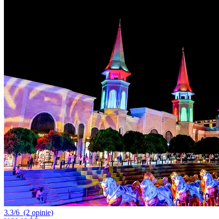
3.3/6
(2 opinie)