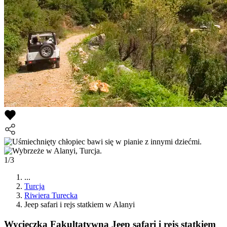
1/3
...
Turcja
Riwiera Turecka
Jeep safari i rejs statkiem w Alanyi
Wycieczka Fakultatywna
Jeep safari i rejs statkiem