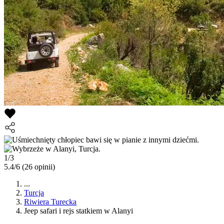
1/3
5.4/6
(26 opinii)
...
Turcja
Riwiera Turecka
Jeep safari i rejs statkiem w Alanyi