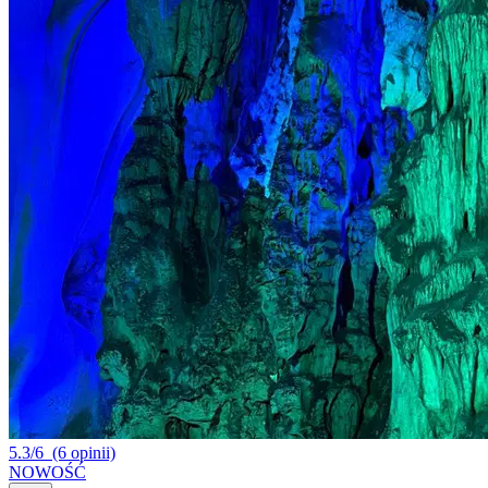
5.3/6
(6 opinii)
NOWOŚĆ