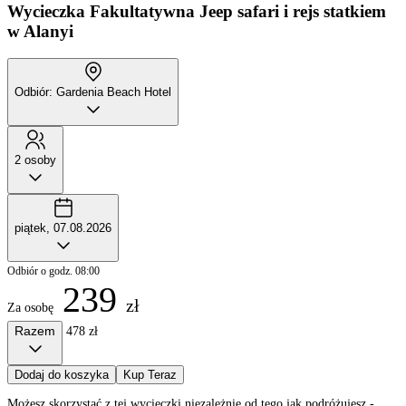
Wycieczka Fakultatywna
Jeep safari i rejs statkiem
w Alanyi
Odbiór: Gardenia Beach Hotel
2 osoby
piątek, 07.08.2026
Odbiór o godz. 08:00
239
zł
Za osobę
Razem
478 zł
Dodaj do koszyka
Kup Teraz
Możesz skorzystać z tej wycieczki niezależnie od tego jak podróżujesz -