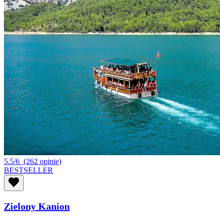
5.5/6
(262 opinie)
BESTSELLER
Zielony Kanion