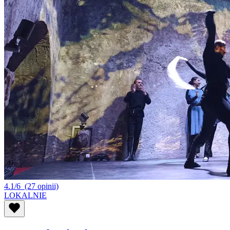
4.1/6
(27 opinii)
LOKALNIE