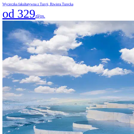
Wycieczka fakultatywna z Turcji, Riwiera Turecka
od 329
zł/os.