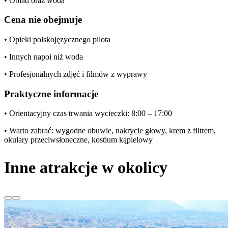
• Obiad oraz woda
Cena nie obejmuje
• Opieki polskojęzycznego pilota
• Innych napoi niż woda
• Profesjonalnych zdjęć i filmów z wyprawy
Praktyczne informacje
• Orientacyjny czas trwania wycieczki: 8:00 – 17:00
• Warto zabrać: wygodne obuwie, nakrycie głowy, krem z filtrem,
okulary przeciwsłoneczne, kostium kąpielowy
Inne atrakcje w okolicy