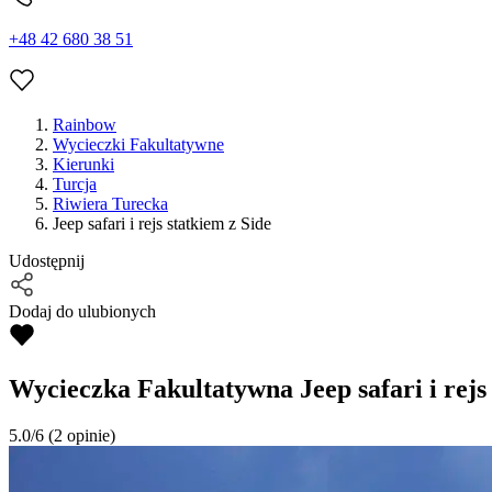
+48 42 680 38 51
Rainbow
Wycieczki Fakultatywne
Kierunki
Turcja
Riwiera Turecka
Jeep safari i rejs statkiem z Side
Udostępnij
Dodaj do ulubionych
Wycieczka Fakultatywna
Jeep safari i rejs
5.0/6
(2 opinie)