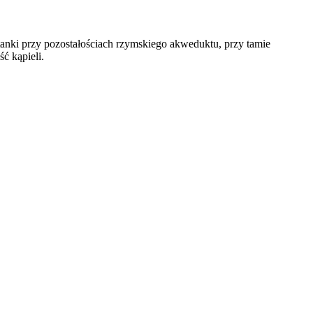
tanki przy pozostałościach rzymskiego akweduktu, przy tamie
ć kąpieli.