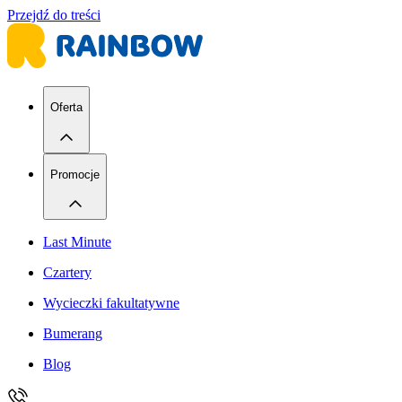
Przejdź do treści
Oferta
Promocje
Last Minute
Czartery
Wycieczki fakultatywne
Bumerang
Blog