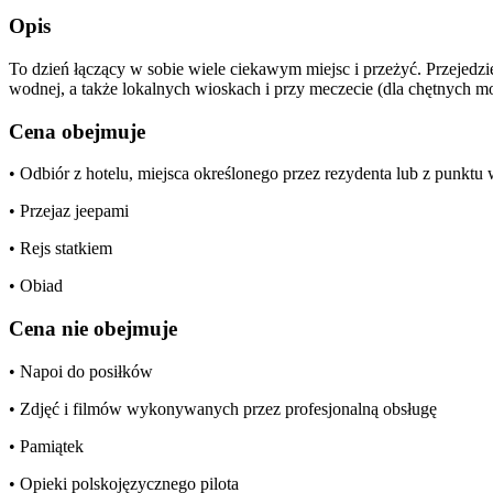
Opis
To dzień łączący w sobie wiele ciekawym miejsc i przeżyć. Przejedz
wodnej, a także lokalnych wioskach i przy meczecie (dla chętnych moż
Cena obejmuje
• Odbiór z hotelu, miejsca określonego przez rezydenta lub z punkt
• Przejaz jeepami
• Rejs statkiem
• Obiad
Cena nie obejmuje
• Napoi do posiłków
• Zdjęć i filmów wykonywanych przez profesjonalną obsługę
• Pamiątek
• Opieki polskojęzycznego pilota