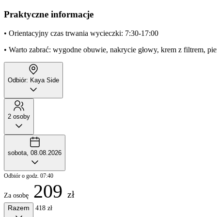
Praktyczne informacje
• Orientacyjny czas trwania wycieczki: 7:30-17:00
• Warto zabrać: wygodne obuwie, nakrycie głowy, krem z filtrem, pi
Odbiór: Kaya Side
2 osoby
sobota, 08.08.2026
Odbiór o godz. 07:40
209
zł
Za osobę
Razem
418 zł