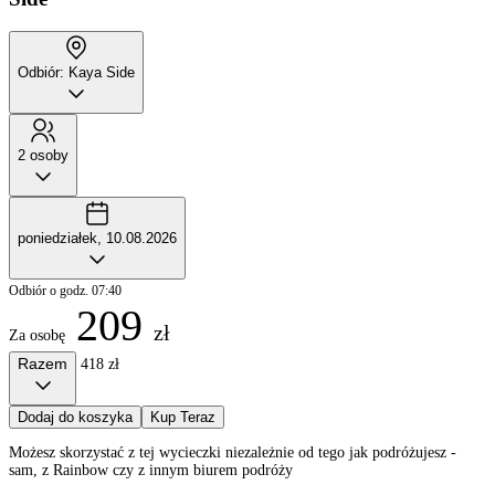
Odbiór: Kaya Side
2 osoby
poniedziałek, 10.08.2026
Odbiór o godz. 07:40
209
zł
Za osobę
Razem
418 zł
Dodaj do koszyka
Kup Teraz
Możesz skorzystać z tej wycieczki niezależnie od tego jak podróżujesz -
sam, z Rainbow czy z innym biurem podróży