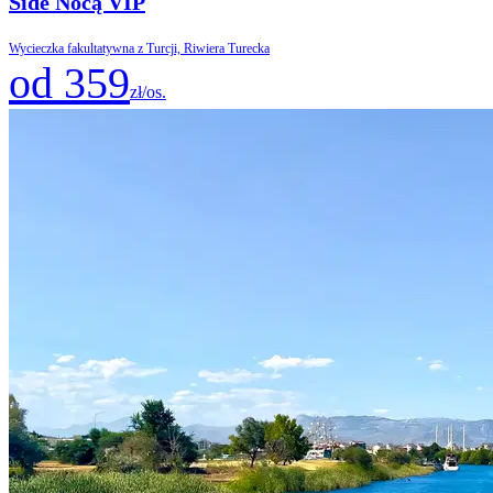
Side Nocą VIP
Wycieczka fakultatywna z Turcji, Riwiera Turecka
od 359
zł/os.