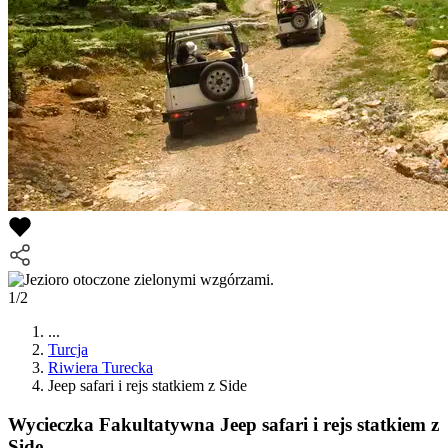
1/2
...
Turcja
Riwiera Turecka
Jeep safari i rejs statkiem z Side
Wycieczka Fakultatywna
Jeep safari i rejs statkiem z
Side