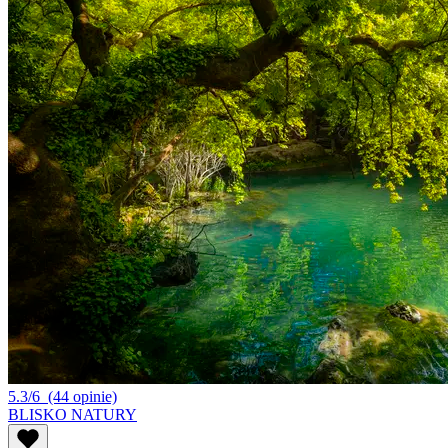
5.3/6
(44 opinie)
BLISKO NATURY