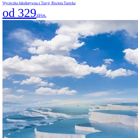
Wycieczka fakultatywna z Turcji, Riwiera Turecka
od 329
zł/os.