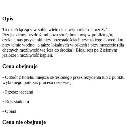
Opis
To dzień łączący w sobie wiele ciekawym miejsc i przeżyć.
Przejedziemy bezdrożami poza strefę hotelową w pobliżu gór,
czekają nas przystanki przy pozostałościach rzymskiego akweduktu,
przy tamie wodnej, a także lokalnych wioskach i przy meczecie (dla
chętnych możliwość wejścia do środka). Błogi rejs po Zielonym
jeziorze i możliwość kąpieli.
Cena obejmuje
• Odbiór z hotelu, miejsca określonego przez rezydenta lub z punktu
wybranego podczas procesu rezerwacji
• Przejaz jeepami
• Rejs statkiem
• Obiad
Cena nie obejmuje