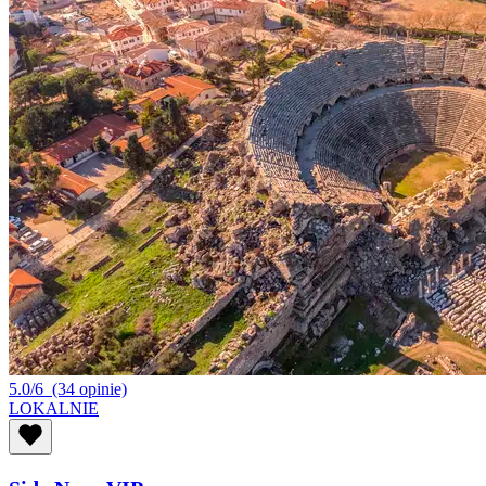
5.0/6
(34 opinie)
LOKALNIE