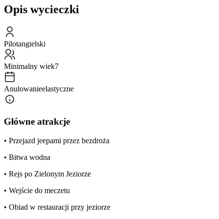
Opis wycieczki
Pilot
angielski
Minimalny wiek
7
Anulowanie
elastyczne
Główne atrakcje
• Przejazd jeepami przez bezdroża
• Bitwa wodna
• Rejs po Zielonym Jeziorze
• Wejście do meczetu
• Obiad w restauracji przy jeziorze