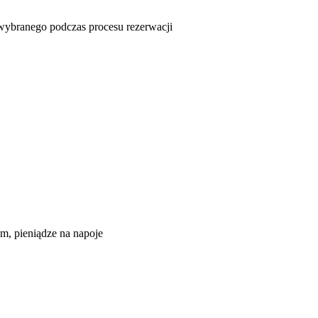
u wybranego podczas procesu rezerwacji
rem, pieniądze na napoje