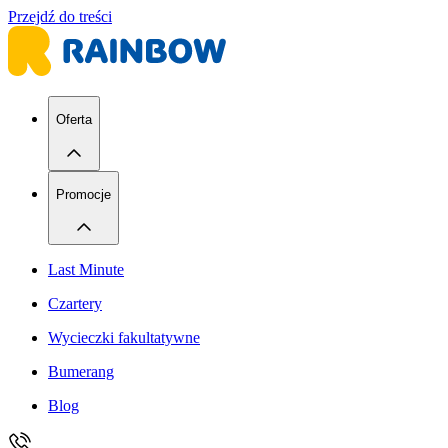
Przejdź do treści
Oferta
Promocje
Last Minute
Czartery
Wycieczki fakultatywne
Bumerang
Blog