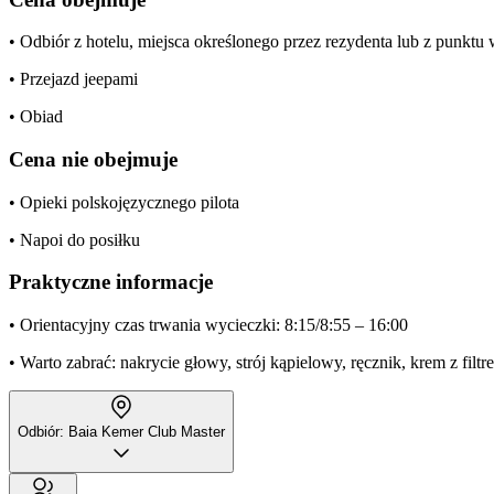
• Odbiór z hotelu, miejsca określonego przez rezydenta lub z punkt
• Przejazd jeepami
• Obiad
Cena nie obejmuje
• Opieki polskojęzycznego pilota
• Napoi do posiłku
Praktyczne informacje
• Orientacyjny czas trwania wycieczki: 8:15/8:55 – 16:00
• Warto zabrać: nakrycie głowy, strój kąpielowy, ręcznik, krem z filt
Odbiór: Baia Kemer Club Master