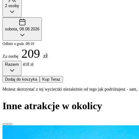
2 osoby
sobota, 08.08.2026
Odbiór o godz. 08:10
209
zł
Za osobę
Razem
418 zł
Dodaj do koszyka
Kup Teraz
Możesz skorzystać z tej wycieczki niezależnie od tego jak podróżujesz - sa
Inne atrakcje w okolicy