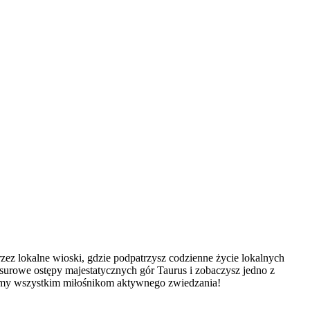
rzez lokalne wioski, gdzie podpatrzysz codzienne życie lokalnych
surowe ostępy majestatycznych gór Taurus i zobaczysz jedno z
ecamy wszystkim miłośnikom aktywnego zwiedzania!