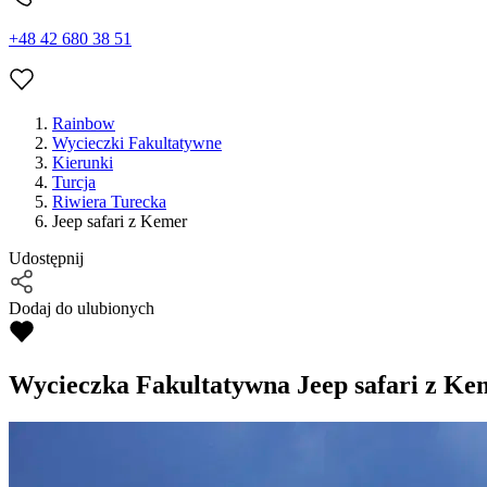
+48 42 680 38 51
Rainbow
Wycieczki Fakultatywne
Kierunki
Turcja
Riwiera Turecka
Jeep safari z Kemer
Udostępnij
Dodaj do ulubionych
Wycieczka Fakultatywna
Jeep safari z Ke