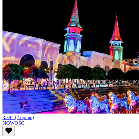
3.3/6
(2 opinie)
NOWOŚĆ