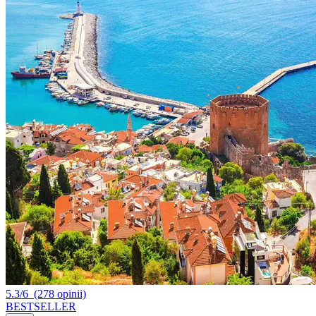
5.3/6
(278 opinii)
BESTSELLER