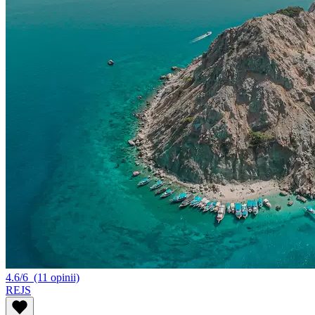
4.6/6
(11 opinii)
REJS