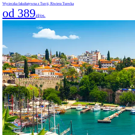
Wycieczka fakultatywna z Turcji, Riwiera Turecka
od 389
zł/os.