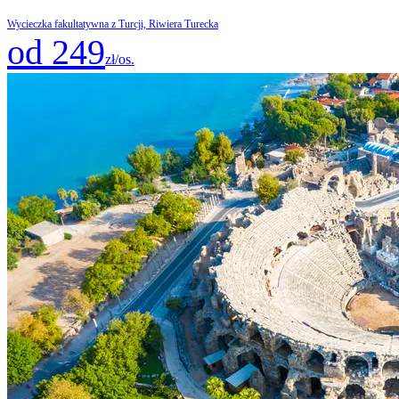
Wycieczka fakultatywna z Turcji, Riwiera Turecka
od 249
zł/os.