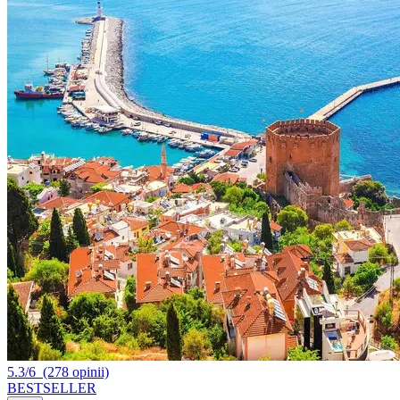
5.3/6
(278 opinii)
BESTSELLER