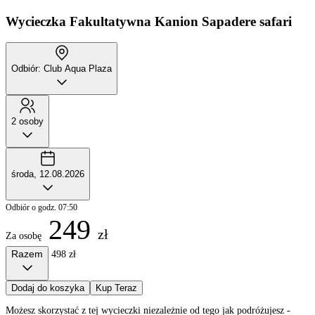
Wycieczka Fakultatywna
Kanion Sapadere safari
Odbiór: Club Aqua Plaza
2 osoby
środa, 12.08.2026
Odbiór o godz. 07:50
249
zł
Za osobę
Razem
498 zł
Dodaj do koszyka
Kup Teraz
Możesz skorzystać z tej wycieczki niezależnie od tego jak podróżujesz -