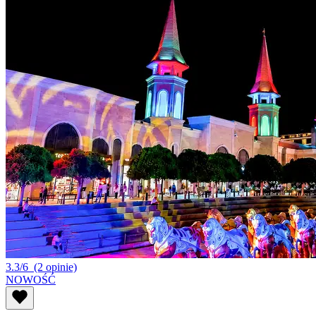
3.3/6
(2 opinie)
NOWOŚĆ