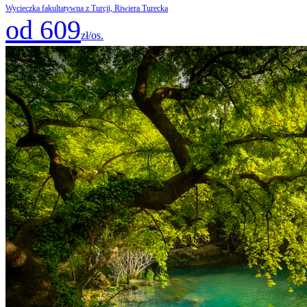
Wycieczka fakultatywna z Turcji, Riwiera Turecka
od 609
zł/os.