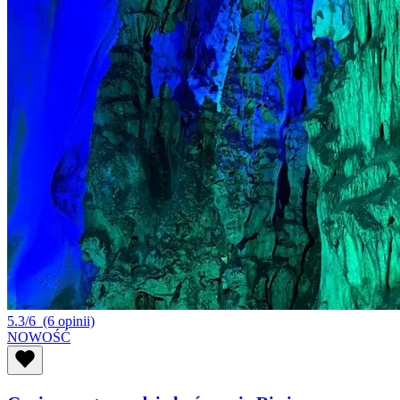
5.3/6
(6 opinii)
NOWOŚĆ