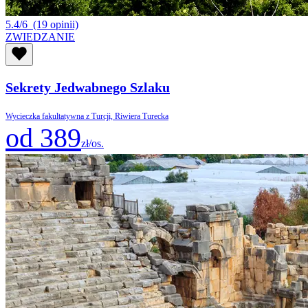
5.4/6
(19 opinii)
ZWIEDZANIE
Sekrety Jedwabnego Szlaku
Wycieczka fakultatywna z Turcji, Riwiera Turecka
od 389
zł/os.