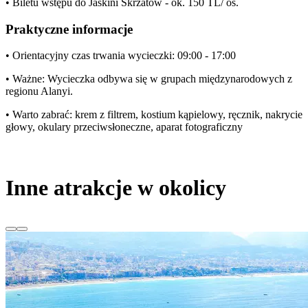
• Biletu wstępu do Jaskini Skrzatów - ok. 150 TL/ os.
Praktyczne informacje
• Orientacyjny czas trwania wycieczki: 09:00 - 17:00
• Ważne: Wycieczka odbywa się w grupach międzynarodowych z
regionu Alanyi.
• Warto zabrać: krem z filtrem, kostium kąpielowy, ręcznik, nakrycie
głowy, okulary przeciwsłoneczne, aparat fotograficzny
Inne atrakcje w okolicy