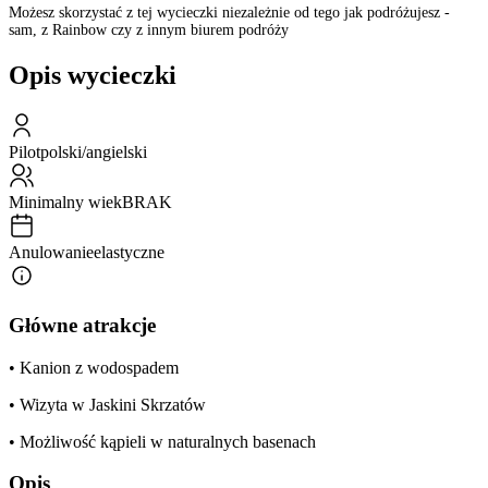
Możesz skorzystać z tej wycieczki niezależnie od tego jak podróżujesz -
sam, z Rainbow czy z innym biurem podróży
Opis wycieczki
Pilot
polski/angielski
Minimalny wiek
BRAK
Anulowanie
elastyczne
Główne atrakcje
• Kanion z wodospadem
• Wizyta w Jaskini Skrzatów
• Możliwość kąpieli w naturalnych basenach
Opis