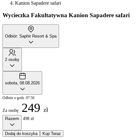
Kanion Sapadere safari
Wycieczka Fakultatywna
Kanion Sapadere safari
Odbiór: Saphir Resort & Spa
2 osoby
sobota, 08.08.2026
Odbiór o godz. 07:50
249
zł
Za osobę
Razem
498 zł
Dodaj do koszyka
Kup Teraz