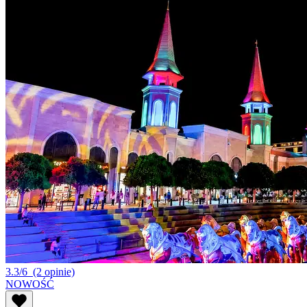
3.3/6
(2 opinie)
NOWOŚĆ