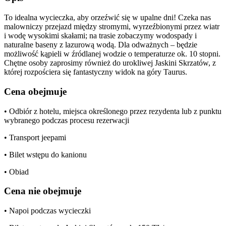
To idealna wycieczka, aby orzeźwić się w upalne dni! Czeka nas
malowniczy przejazd między stromymi, wyrzeźbionymi przez wiatr
i wodę wysokimi skałami; na trasie zobaczymy wodospady i
naturalne baseny z lazurową wodą. Dla odważnych – będzie
możliwość kąpieli w źródlanej wodzie o temperaturze ok. 10 stopni.
Chętne osoby zaprosimy również do urokliwej Jaskini Skrzatów, z
której rozpościera się fantastyczny widok na góry Taurus.
Cena obejmuje
• Odbiór z hotelu, miejsca określonego przez rezydenta lub z punktu
wybranego podczas procesu rezerwacji
• Transport jeepami
• Bilet wstępu do kanionu
• Obiad
Cena nie obejmuje
• Napoi podczas wycieczki