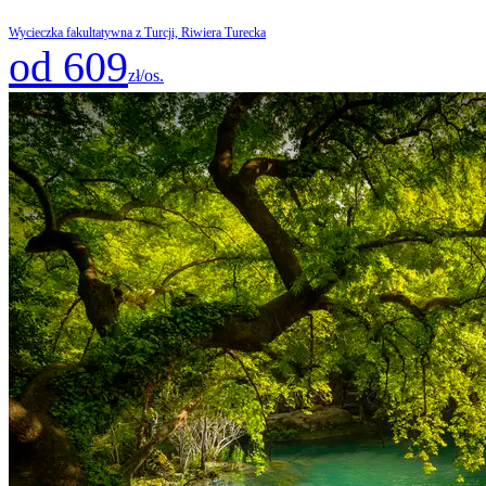
Wycieczka fakultatywna z Turcji, Riwiera Turecka
od 609
zł/os.