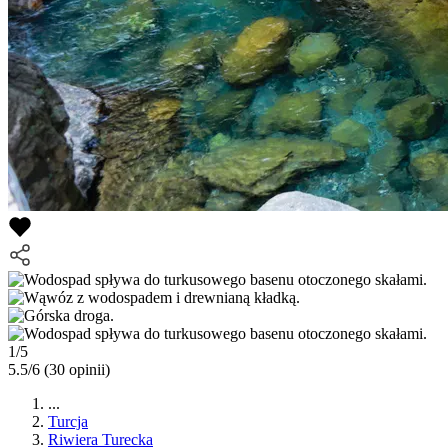
1/5
5.5/6
(30 opinii)
...
Turcja
Riwiera Turecka