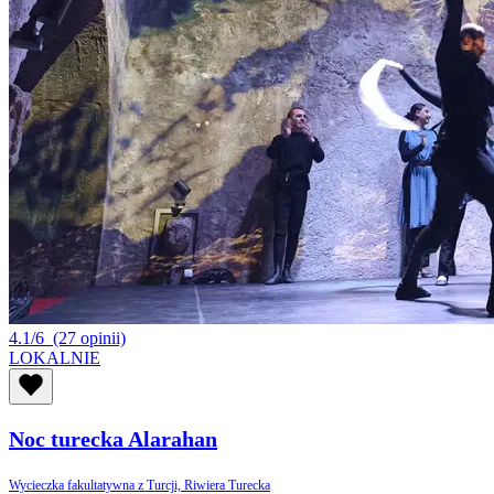
4.1/6
(27 opinii)
LOKALNIE
Noc turecka Alarahan
Wycieczka fakultatywna z Turcji, Riwiera Turecka