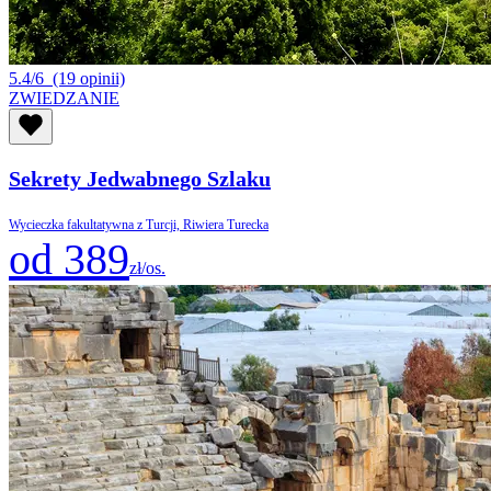
5.4/6
(19 opinii)
ZWIEDZANIE
Sekrety Jedwabnego Szlaku
Wycieczka fakultatywna z Turcji, Riwiera Turecka
od 389
zł/os.