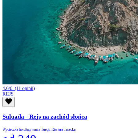
4.6/6
(11 opinii)
REJS
Suluada - Rejs na zachód słońca
Wycieczka fakultatywna z Turcji, Riwiera Turecka