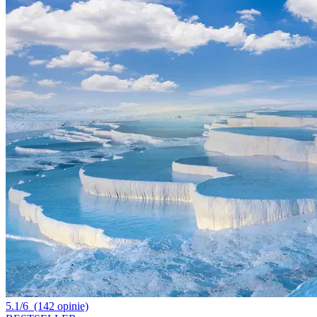
5.1/6
(142 opinie)