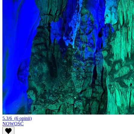
5.3/6
(6 opinii)
NOWOŚĆ