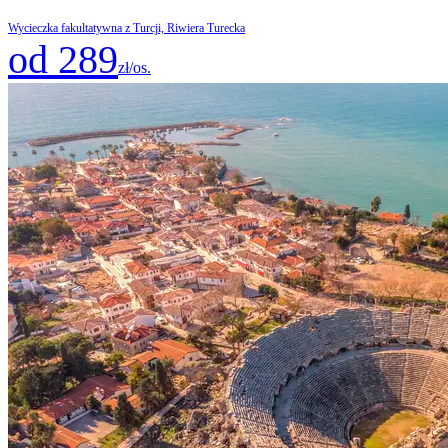
Wycieczka fakultatywna z Turcji, Riwiera Turecka
od 289
zł/os.