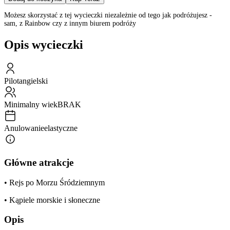
Możesz skorzystać z tej wycieczki niezależnie od tego jak podróżujesz -
sam, z Rainbow czy z innym biurem podróży
Opis wycieczki
Pilot
angielski
Minimalny wiek
BRAK
Anulowanie
elastyczne
Główne atrakcje
• Rejs po Morzu Śródziemnym
• Kąpiele morskie i słoneczne
Opis