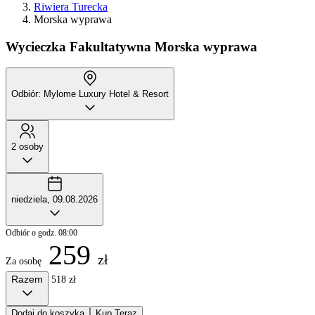
Riwiera Turecka
Morska wyprawa
Wycieczka Fakultatywna
Morska wyprawa
Odbiór: Mylome Luxury Hotel & Resort
2 osoby
niedziela, 09.08.2026
Odbiór o godz. 08:00
259
zł
Za osobę
Razem
518 zł
Dodaj do koszyka
Kup Teraz