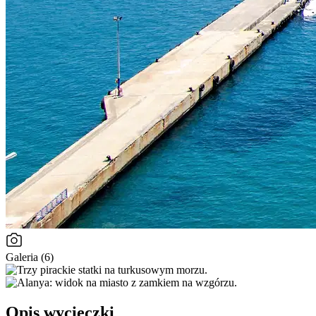
Galeria (6)
Opis wycieczki