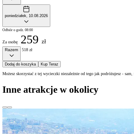
poniedziałek, 10.08.2026
Odbiór o godz. 08:00
259
zł
Za osobę
Razem
518 zł
Dodaj do koszyka
Kup Teraz
Możesz skorzystać z tej wycieczki niezależnie od tego jak podróżujesz - sa
Inne atrakcje w okolicy