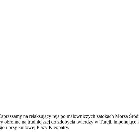
apraszamy na relaksujący rejs po malowniczych zatokach Morza Śródzie
obronne najtrudniejszej do zdobycia twierdzy w Turcji, imponujące kl
 i przy kultowej Plaży Kleopatry.