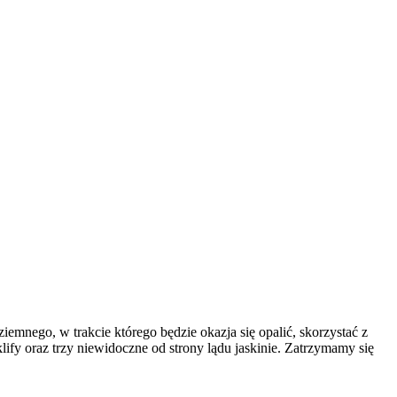
mnego, w trakcie którego będzie okazja się opalić, skorzystać z
ify oraz trzy niewidoczne od strony lądu jaskinie. Zatrzymamy się