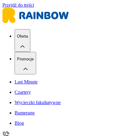
Przejdź do treści
Oferta
Promocje
Last Minute
Czartery
Wycieczki fakultatywne
Bumerang
Blog