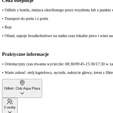
Cena obejmuje
• Odbiór z hotelu, miejsca określonego przez rezydenta lub z punkt
• Transport do portu i z portu
• Rejs
• Obiad, napoje bezalkoholowe na statku oraz lokalne piwo i wino na
Praktyczne informacje
• Orientacyjny czas trwania wycieczki: 08:30/09:45-15:30/17:30 w za
• Warto zabrać: strój kąpielowy, ręcznik, nakrycie głowy, krem z filtr
Odbiór: Club Aqua Plaza
2 osoby