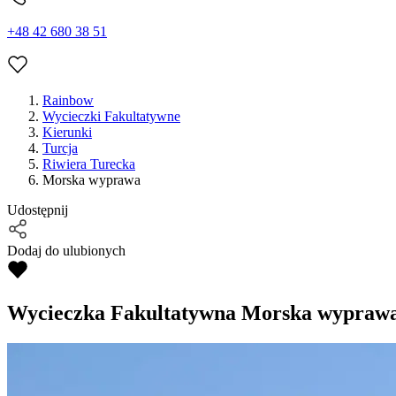
+48 42 680 38 51
Rainbow
Wycieczki Fakultatywne
Kierunki
Turcja
Riwiera Turecka
Morska wyprawa
Udostępnij
Dodaj do ulubionych
Wycieczka Fakultatywna
Morska wypraw