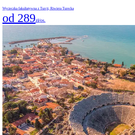
Wycieczka fakultatywna z Turcji, Riwiera Turecka
od 289
zł/os.