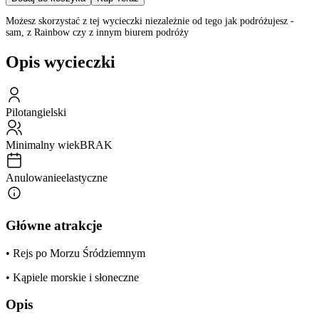
Możesz skorzystać z tej wycieczki niezależnie od tego jak podróżujesz -
sam, z Rainbow czy z innym biurem podróży
Opis wycieczki
Pilot
angielski
Minimalny wiek
BRAK
Anulowanie
elastyczne
Główne atrakcje
• Rejs po Morzu Śródziemnym
• Kąpiele morskie i słoneczne
Opis