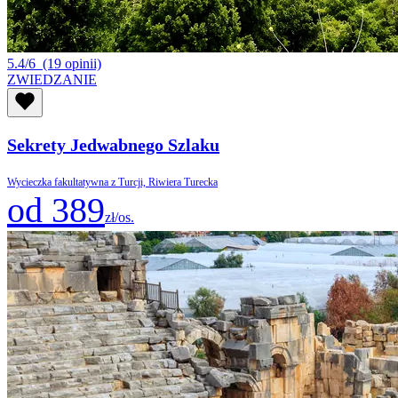
5.4/6
(19 opinii)
ZWIEDZANIE
Sekrety Jedwabnego Szlaku
Wycieczka fakultatywna z Turcji, Riwiera Turecka
od 389
zł/os.