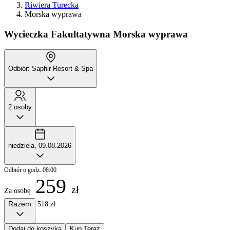
Riwiera Turecka
Morska wyprawa
Wycieczka Fakultatywna
Morska wyprawa
Odbiór: Saphir Resort & Spa
2 osoby
niedziela, 09.08.2026
Odbiór o godz. 08:00
259
zł
Za osobę
Razem
518 zł
Dodaj do koszyka
Kup Teraz