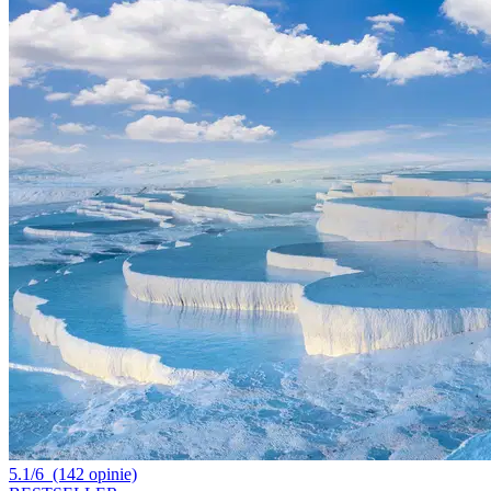
5.1/6
(142 opinie)