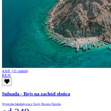
4.6/6
(11 opinii)
REJS
Suluada - Rejs na zachód słońca
Wycieczka fakultatywna z Turcji, Riwiera Turecka