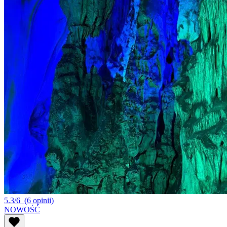
5.3/6
(6 opinii)
NOWOŚĆ