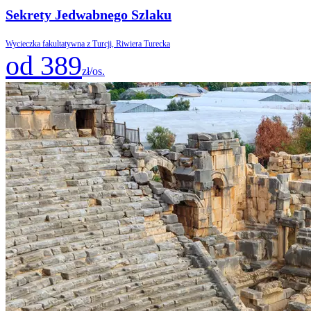
Sekrety Jedwabnego Szlaku
Wycieczka fakultatywna z Turcji, Riwiera Turecka
od 389
zł/os.