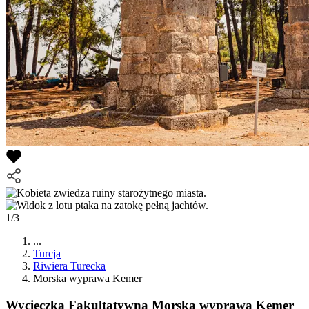
1/3
...
Turcja
Riwiera Turecka
Morska wyprawa Kemer
Wycieczka Fakultatywna
Morska wyprawa Kemer