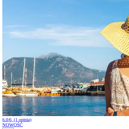
6.0/6
(1 opinia)
NOWOŚĆ