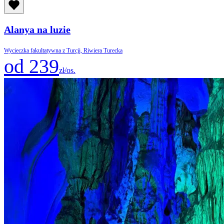
Alanya na luzie
Wycieczka fakultatywna z Turcji, Riwiera Turecka
od 239
zł/os.