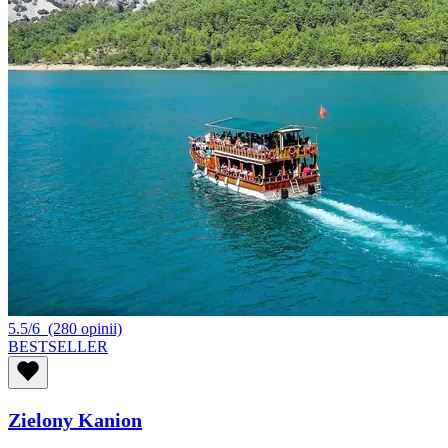
5.5/6
(280 opinii)
BESTSELLER
Zielony Kanion