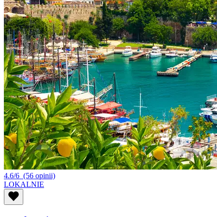
4.6/6
(56 opinii)
LOKALNIE