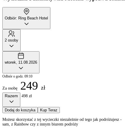
Odbiór: Ring Beach Hotel
2 osoby
wtorek, 11.08.2026
Odbiór o godz. 09:10
249
zł
Za osobę
Razem
498 zł
Dodaj do koszyka
Kup Teraz
Możesz skorzystać z tej wycieczki niezależnie od tego jak podróżujesz -
sam, z Rainbow czy z innym biurem podróży