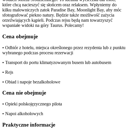
które chcą nacieszyć się słońcem oraz relaksem. Wpłyniemy do
kilku malowniczych zatok Paradise Bay, Moonlight Bay, aby móc
sfotografować piekno natury. Będzie także możliwość zażycia
orzeźwiających kąpieli. Podczas rejsu będą nam towarzyszyć
wspaniałe widoki na góry Taurus. Polecamy!
Cena obejmuje
• Odbiór z hotelu, miejsca określonego przez rezydenta lub z punktu
wybranego podczas procesu rezerwacji
• Transport do portu klimatyzowanym busem lub autobusem
• Rejs
• Obiad i napoje bezalkoholowe
Cena nie obejmuje
• Opieki polskojęzycznego pilota
• Napoi alkoholowych
Praktyczne informacje