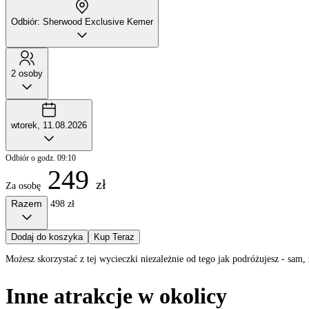
Odbiór: Sherwood Exclusive Kemer
2 osoby
wtorek, 11.08.2026
Odbiór o godz. 09:10
249
zł
Za osobę
Razem
498 zł
Dodaj do koszyka
Kup Teraz
Możesz skorzystać z tej wycieczki niezależnie od tego jak podróżujesz - sa
Inne atrakcje w okolicy