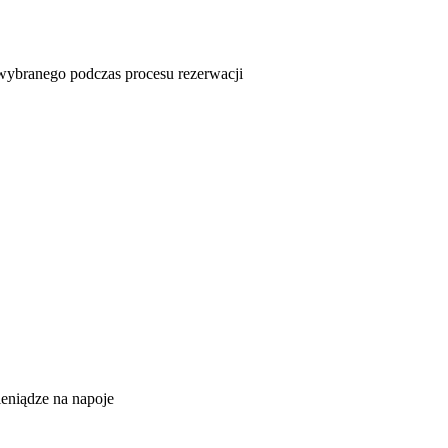
u wybranego podczas procesu rezerwacji
ieniądze na napoje