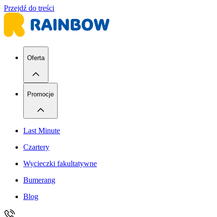
Przejdź do treści
Oferta
Promocje
Last Minute
Czartery
Wycieczki fakultatywne
Bumerang
Blog