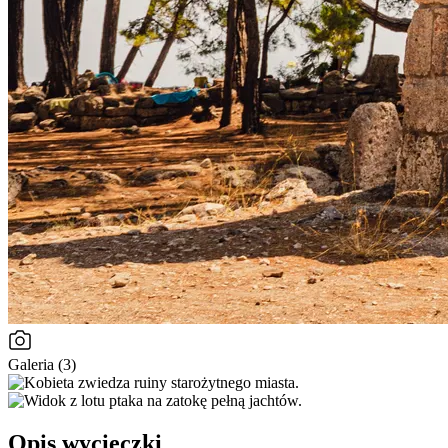
Galeria (3)
Opis wycieczki