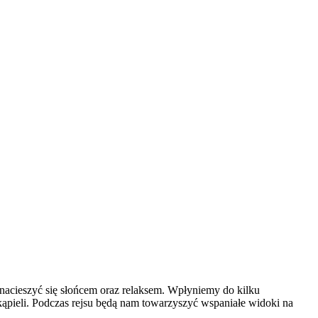
nacieszyć się słońcem oraz relaksem. Wpłyniemy do kilku
ąpieli. Podczas rejsu będą nam towarzyszyć wspaniałe widoki na