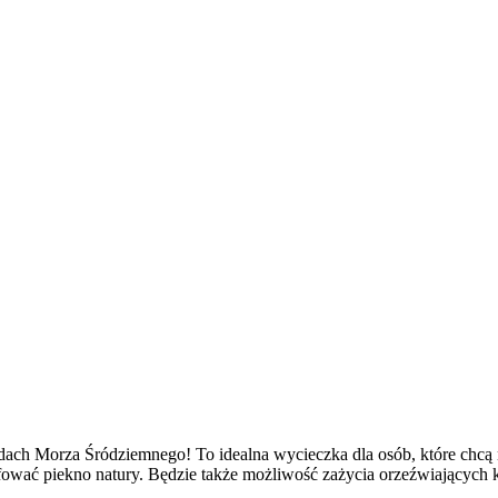
ach Morza Śródziemnego! To idealna wycieczka dla osób, które chcą 
ować piekno natury. Będzie także możliwość zażycia orzeźwiających k