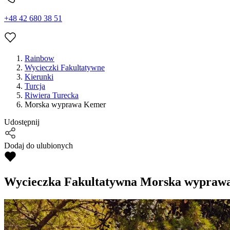
+48 42 680 38 51
Rainbow
Wycieczki Fakultatywne
Kierunki
Turcja
Riwiera Turecka
Morska wyprawa Kemer
Udostępnij
Dodaj do ulubionych
Wycieczka Fakultatywna
Morska wypraw