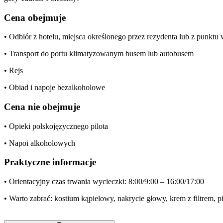
Cena obejmuje
• Odbiór z hotelu, miejsca określonego przez rezydenta lub z punkt
• Transport do portu klimatyzowanym busem lub autobusem
• Rejs
• Obiad i napoje bezalkoholowe
Cena nie obejmuje
• Opieki polskojęzycznego pilota
• Napoi alkoholowych
Praktyczne informacje
• Orientacyjny czas trwania wycieczki: 8:00/9:00 – 16:00/17:00
• Warto zabrać: kostium kąpielowy, nakrycie głowy, krem z filtrem, p